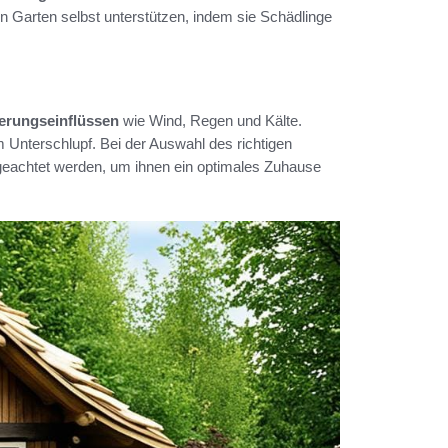
den Garten selbst unterstützen, indem sie Schädlinge
terungseinflüssen
wie Wind, Regen und Kälte.
m Unterschlupf. Bei der Auswahl des richtigen
e geachtet werden, um ihnen ein optimales Zuhause