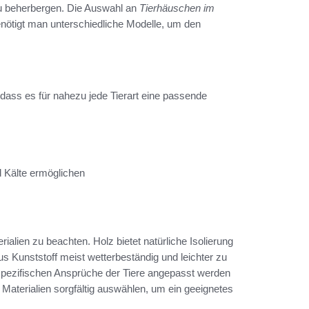
 zu beherbergen. Die Auswahl an
Tierhäuschen im
benötigt man unterschiedliche Modelle, um den
 dass es für nahezu jede Tierart eine passende
d Kälte ermöglichen
ialien zu beachten. Holz bietet natürliche Isolierung
us Kunststoff meist wetterbeständig und leichter zu
e spezifischen Ansprüche der Tiere angepasst werden
e Materialien sorgfältig auswählen, um ein geeignetes