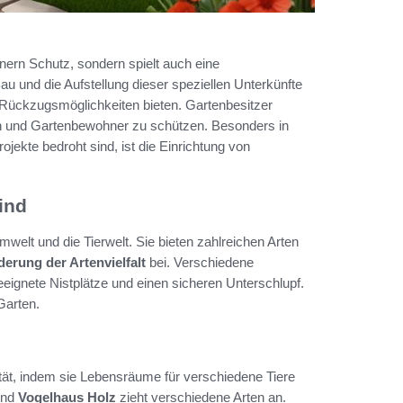
nern Schutz, sondern spielt auch eine
au und die Aufstellung dieser speziellen Unterkünfte
 Rückzugsmöglichkeiten bieten. Gartenbesitzer
dern und Gartenbewohner zu schützen. Besonders in
ekte bedroht sind, ist die Einrichtung von
ind
welt und die Tierwelt. Sie bieten zahlreichen Arten
derung der Artenvielfalt
bei. Verschiedene
geeignete Nistplätze und einen sicheren Unterschlupf.
Garten.
ität, indem sie Lebensräume für verschiedene Tiere
nd
Vogelhaus Holz
zieht verschiedene Arten an.