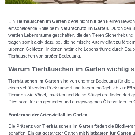
Ein
Tierhäuschen im Garten
bietet nicht nur den kleinen Bewoh
entscheidende Rolle beim
Naturschutz im Garten
. Durch den B
werden Lebensräume geschaffen, die den Tieren Sicherheit und
tragen somit aktiv dazu bei, die heimische Artenvielfalt zu för
urbanen Gebieten, in denen natürliche Lebensräume durch Bauproj
Tierhäuschen von großer Bedeutung.
Warum Tierhäuschen im Garten wichtig s
Tierhäuschen im Garten
sind von enormer Bedeutung für die Um
einen schützenden Rückzugsort und tragen maßgeblich zur
För
Tierarten wie Vögel, Insekten und kleine Säugetiere finden dort 
Dies sorgt für ein gesundes und ausgewogenes Ökosystem im 
Förderung der Artenvielfalt im Garten
Die Präsenz von
Tierhäuschen im Garten
fördert die Biodivers
schaffen. Ein gut gestalteter Garten mit
Nistkasten für Garten
u