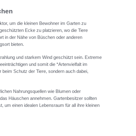
chen
aktor, um die kleinen Bewohner im Garten zu
geschützten Ecke zu platzieren, wo die Tiere
ndort in der Nähe von Büschen oder anderen
sort bieten.
strahlung und starkem Wind geschützt sein. Extreme
nträchtigen und somit die *Artenvielfalt im
nur beim Schutz der Tiere, sondern auch dabei,
ürlichen Nahrungsquellen wie Blumen oder
re das Häuschen annehmen. Gartenbesitzer sollten
, um einen idealen Lebensraum für all ihre kleinen