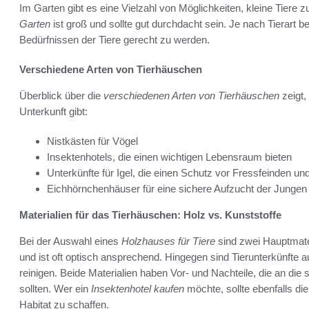
Im Garten gibt es eine Vielzahl von Möglichkeiten, kleine Tiere
Garten
ist groß und sollte gut durchdacht sein. Je nach Tierart 
Bedürfnissen der Tiere gerecht zu werden.
Verschiedene Arten von Tierhäuschen
Überblick über die
verschiedenen Arten von Tierhäuschen
zeigt,
Unterkunft gibt:
Nistkästen für Vögel
Insektenhotels, die einen wichtigen Lebensraum bieten
Unterkünfte für Igel, die einen Schutz vor Fressfeinden un
Eichhörnchenhäuser für eine sichere Aufzucht der Jungen
Materialien für das Tierhäuschen: Holz vs. Kunststoffe
Bei der Auswahl eines
Holzhauses für Tiere
sind zwei Hauptmater
und ist oft optisch ansprechend. Hingegen sind Tierunterkünfte a
reinigen. Beide Materialien haben Vor- und Nachteile, die an di
sollten. Wer ein
Insektenhotel kaufen
möchte, sollte ebenfalls di
Habitat zu schaffen.