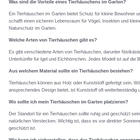
Was sind die Vorteile eines Tierhäuschens im Garten?
Ein Tierhäuschen im Garten bietet Schutz für kleine Bewohner und
schafft einen sicheren Lebensraum für Vögel, Insekten und kleine
Naturschutz im Garten.
Welche Arten von Tierhäuschen gibt es?
Es gibt verschiedene Arten von Tierhäuschen, darunter Nistkäste
Unterkünfte für Igel und Eichhörnchen. Jedes Modell ist auf die 
Aus welchem Material sollte ein Tierhäuschen bestehen?
Tierhäuschen können aus Holz oder Kunststoff gefertigt sein. Wä
ansprechendes Design bietet, ist Kunststoff oft wetterbeständig u
Wo sollte ich mein Tierhäuschen im Garten platzieren?
Der Standort für ein Tierhäuschen sollte ruhig und geschützt se
natürlichen Verstecken. Wichtig ist, dass es vor direkter Sonn
geschützt ist.
Wie kann ich sicherstellen, dass das Tierhäuschen angeno