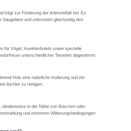
 trägt zur Förderung der Artenvielfalt bei. Es
 Säugetiere und unterstützt gleichzeitig den
n für Vögel, Insektenhotels sowie spezielle
Bedürfnisse unterschiedlicher Tierarten abgestimmt.
hrend Holz eine natürliche Isolierung und ein
nd leichter zu reinigen.
in, idealerweise in der Nähe von Büschen oder
eneinstrahlung und extremen Witterungsbedingungen
mmen wird?