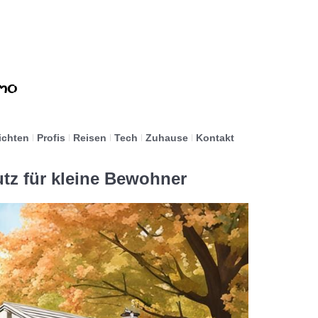
ichten
Profis
Reisen
Tech
Zuhause
Kontakt
tz für kleine Bewohner