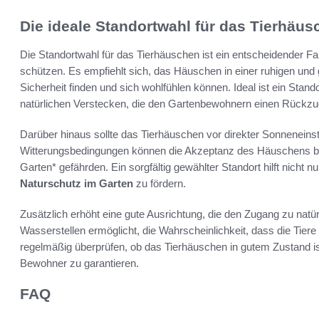
Die ideale Standortwahl für das Tierhäus
Die Standortwahl für das Tierhäuschen ist ein entscheidender F
schützen. Es empfiehlt sich, das Häuschen in einer ruhigen und 
Sicherheit finden und sich wohlfühlen können. Ideal ist ein Sta
natürlichen Verstecken, die den Gartenbewohnern einen Rückzug
Darüber hinaus sollte das Tierhäuschen vor direkter Sonnenein
Witterungsbedingungen können die Akzeptanz des Häuschens beei
Garten* gefährden. Ein sorgfältig gewählter Standort hilft nicht 
Naturschutz im Garten
zu fördern.
Zusätzlich erhöht eine gute Ausrichtung, die den Zugang zu nat
Wasserstellen ermöglicht, die Wahrscheinlichkeit, dass die Tie
regelmäßig überprüfen, ob das Tierhäuschen in gutem Zustand ist
Bewohner zu garantieren.
FAQ