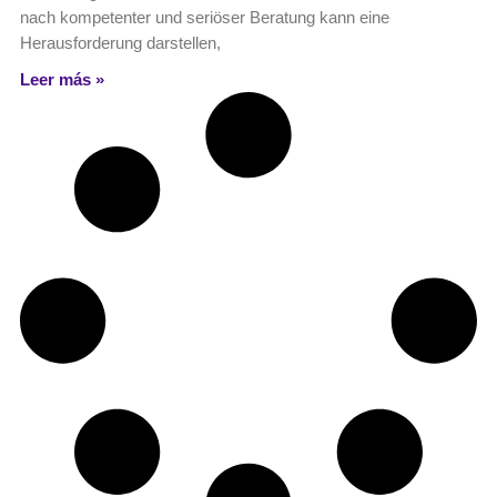
nach kompetenter und seriöser Beratung kann eine
Herausforderung darstellen,
Leer más »