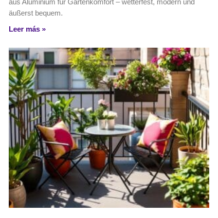
aus Aluminium für Gartenkomfort – wetterfest, modern und
äußerst bequem.
Leer más »