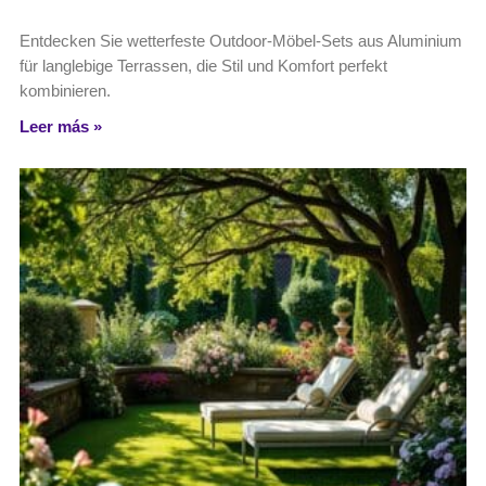
Entdecken Sie wetterfeste Outdoor-Möbel-Sets aus Aluminium
für langlebige Terrassen, die Stil und Komfort perfekt
kombinieren.
Leer más »