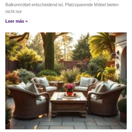
Balkonmöbel entscheidend ist. Platzsparende Möbel bieten
nicht nur
Leer más »