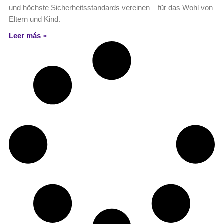
und höchste Sicherheitsstandards vereinen – für das Wohl von
Eltern und Kind.
Leer más »