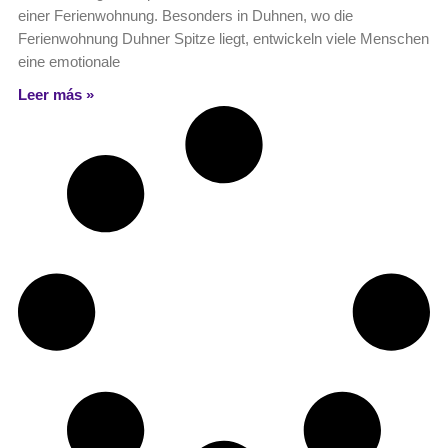
einer Ferienwohnung. Besonders in Duhnen, wo die
Ferienwohnung Duhner Spitze liegt, entwickeln viele Menschen
eine emotionale
Leer más »