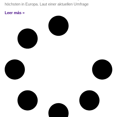
höchsten in Europa. Laut einer aktuellen Umfrage
Leer más »