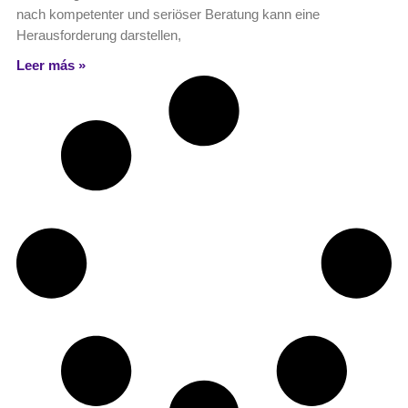
nach kompetenter und seriöser Beratung kann eine
Herausforderung darstellen,
Leer más »