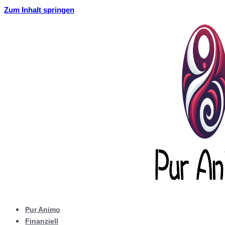
Zum Inhalt springen
Pur Animo
Finanziell