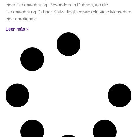
einer Ferienwohnung. Besonders in Duhnen, wo die
Ferienwohnung Duhner Spitze liegt, entwickeln viele Menschen
eine emotionale
Leer más »