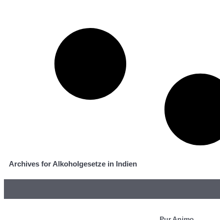
Archives for Alkoholgesetze in Indien
Pur Animo