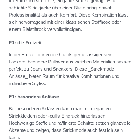
Im Büro sind schlichte, elegante Stücke gefragt. Eine
schlichte Strickjacke über einer Bluse bringt sowohl
Professionalität als auch Komfort. Diese Kombination lässt
sich hervorragend mit einer klassischen Stoffhose oder
einem Bleistiftrock vervollständigen.
Für die Freizeit
In der Freizeit dürfen die Outfits gerne lässiger sein.
Lockere, bequeme Pullover aus weichen Materialien passen
perfekt zu Jeans und Sneakers. Diese _Strickmode
Anlässe_ bieten Raum für kreative Kombinationen und
individuelle Styles.
Für besondere Anlässe
Bei besonderen Anlässen kann man mit eleganten
Strickkleidern oder -pullis Eindruck hinterlassen.
Hochwertige Stoffe und raffinierte Schnitte setzen glanzvolle
Akzente und zeigen, dass Strickmode auch festlich sein
kann.