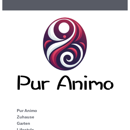
Pur Animo
Zuhause
Garten
Lifestyle