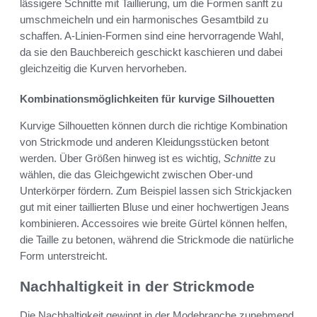
lässigere Schnitte mit Taillierung, um die Formen sanft zu
umschmeicheln und ein harmonisches Gesamtbild zu
schaffen. A-Linien-Formen sind eine hervorragende Wahl,
da sie den Bauchbereich geschickt kaschieren und dabei
gleichzeitig die Kurven hervorheben.
Kombinationsmöglichkeiten für kurvige Silhouetten
Kurvige Silhouetten können durch die richtige Kombination
von Strickmode und anderen Kleidungsstücken betont
werden. Über Größen hinweg ist es wichtig,
Schnitte
zu
wählen, die das Gleichgewicht zwischen Ober-und
Unterkörper fördern. Zum Beispiel lassen sich Strickjacken
gut mit einer taillierten Bluse und einer hochwertigen Jeans
kombinieren. Accessoires wie breite Gürtel können helfen,
die Taille zu betonen, während die Strickmode die natürliche
Form unterstreicht.
Nachhaltigkeit in der Strickmode
Die Nachhaltigkeit gewinnt in der Modebranche zunehmend