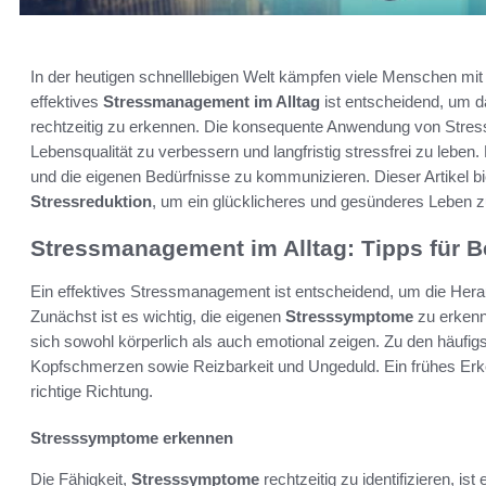
In der heutigen schnelllebigen Welt kämpfen viele Menschen mit 
effektives
Stressmanagement im Alltag
ist entscheidend, um 
rechtzeitig zu erkennen. Die konsequente Anwendung von Stress
Lebensqualität zu verbessern und langfristig stressfrei zu leben
und die eigenen Bedürfnisse zu kommunizieren. Dieser Artikel bie
Stressreduktion
, um ein glücklicheres und gesünderes Leben z
Stressmanagement im Alltag: Tipps für B
Ein effektives Stressmanagement ist entscheidend, um die Hera
Zunächst ist es wichtig, die eigenen
Stresssymptome
zu erkenn
sich sowohl körperlich als auch emotional zeigen. Zu den häufi
Kopfschmerzen sowie Reizbarkeit und Ungeduld. Ein frühes Erkenn
richtige Richtung.
Stresssymptome erkennen
Die Fähigkeit,
Stresssymptome
rechtzeitig zu identifizieren, ist