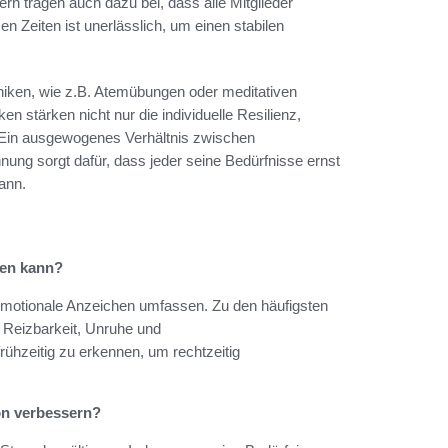
rn tragen auch dazu bei, dass alle Mitglieder
Zeiten ist unerlässlich, um einen stabilen
ken, wie z.B. Atemübungen oder meditativen
en stärken nicht nur die individuelle Resilienz,
. Ein ausgewogenes Verhältnis zwischen
nnung sorgt dafür, dass jeder seine Bedürfnisse ernst
ann.
nen kann?
motionale Anzeichen umfassen. Zu den häufigsten
 Reizbarkeit, Unruhe und
rühzeitig zu erkennen, um rechtzeitig
on verbessern?