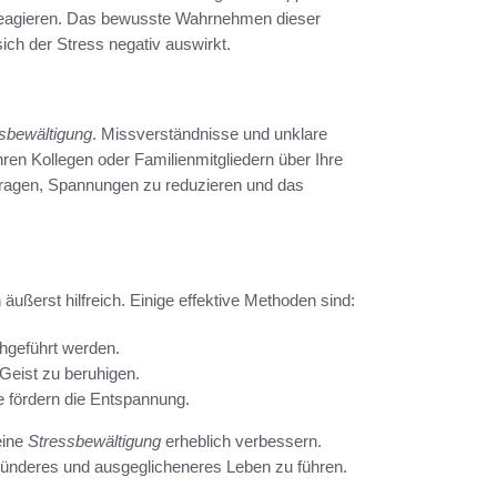
n reagieren. Das bewusste Wahrnehmen dieser
ich der Stress negativ auswirkt.
sbewältigung
. Missverständnisse und unklare
ren Kollegen oder Familienmitgliedern über Ihre
tragen, Spannungen zu reduzieren und das
ußerst hilfreich. Einige effektive Methoden sind:
hgeführt werden.
Geist zu beruhigen.
e fördern die Entspannung.
eine
Stressbewältigung
erheblich verbessern.
sünderes und ausgeglicheneres Leben zu führen.