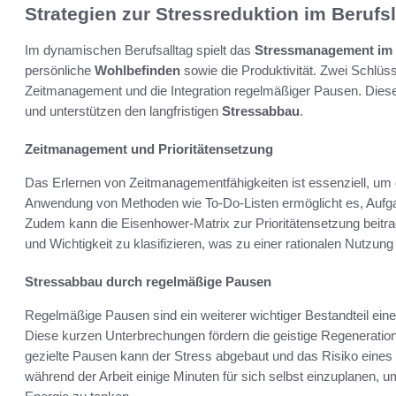
Strategien zur Stressreduktion im Berufs
Im dynamischen Berufsalltag spielt das
Stressmanagement im 
persönliche
Wohlbefinden
sowie die Produktivität. Zwei Schlüss
Zeitmanagement und die Integration regelmäßiger Pausen. Diese
und unterstützen den langfristigen
Stressabbau
.
Zeitmanagement und Prioritätensetzung
Das Erlernen von Zeitmanagementfähigkeiten ist essenziell, um 
Anwendung von Methoden wie To-Do-Listen ermöglicht es, Aufgabe
Zudem kann die Eisenhower-Matrix zur Prioritätensetzung beitrag
und Wichtigkeit zu klasifizieren, was zu einer rationalen Nutzung 
Stressabbau durch regelmäßige Pausen
Regelmäßige Pausen sind ein weiterer wichtiger Bestandteil ei
Diese kurzen Unterbrechungen fördern die geistige Regeneration 
gezielte Pausen kann der Stress abgebaut und das Risiko eines
während der Arbeit einige Minuten für sich selbst einzuplanen, 