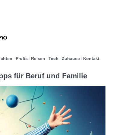
ichten
Profis
Reisen
Tech
Zuhause
Kontakt
pps für Beruf und Familie