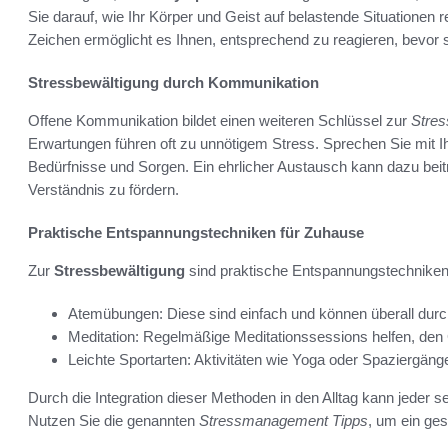
Sie darauf, wie Ihr Körper und Geist auf belastende Situatione
Zeichen ermöglicht es Ihnen, entsprechend zu reagieren, bevor s
Stressbewältigung durch Kommunikation
Offene Kommunikation bildet einen weiteren Schlüssel zur
Stres
Erwartungen führen oft zu unnötigem Stress. Sprechen Sie mit Ih
Bedürfnisse und Sorgen. Ein ehrlicher Austausch kann dazu bei
Verständnis zu fördern.
Praktische Entspannungstechniken für Zuhause
Zur
Stressbewältigung
sind praktische Entspannungstechniken ä
Atemübungen: Diese sind einfach und können überall durc
Meditation: Regelmäßige Meditationssessions helfen, den 
Leichte Sportarten: Aktivitäten wie Yoga oder Spaziergäng
Durch die Integration dieser Methoden in den Alltag kann jeder s
Nutzen Sie die genannten
Stressmanagement Tipps
, um ein ge