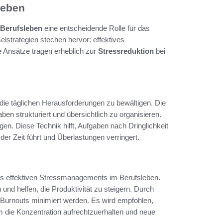
leben
Berufsleben
eine entscheidende Rolle für das
elstrategien stechen hervor: effektives
 Ansätze tragen erheblich zur
Stressreduktion
bei
die täglichen Herausforderungen zu bewältigen. Die
n strukturiert und übersichtlich zu organisieren.
en. Diese Technik hilft, Aufgaben nach Dringlichkeit
der Zeit führt und Überlastungen verringert.
nes effektiven Stressmanagements im Berufsleben.
und helfen, die Produktivität zu steigern. Durch
 Burnouts minimiert werden. Es wird empfohlen,
um die Konzentration aufrechtzuerhalten und neue