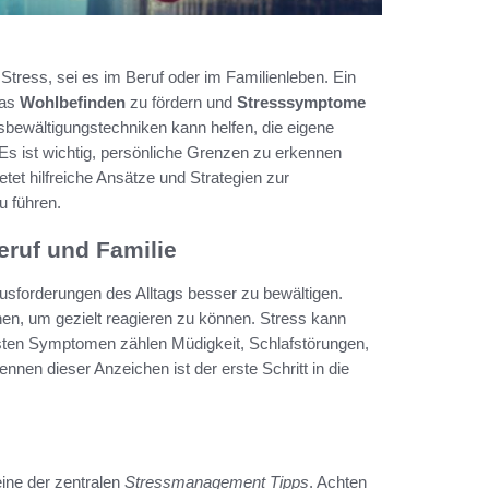
Stress, sei es im Beruf oder im Familienleben. Ein
das
Wohlbefinden
zu fördern und
Stresssymptome
bewältigungstechniken kann helfen, die eigene
. Es ist wichtig, persönliche Grenzen zu erkennen
tet hilfreiche Ansätze und Strategien zur
u führen.
eruf und Familie
usforderungen des Alltags besser zu bewältigen.
en, um gezielt reagieren zu können. Stress kann
gsten Symptomen zählen Müdigkeit, Schlafstörungen,
en dieser Anzeichen ist der erste Schritt in die
 eine der zentralen
Stressmanagement Tipps
. Achten