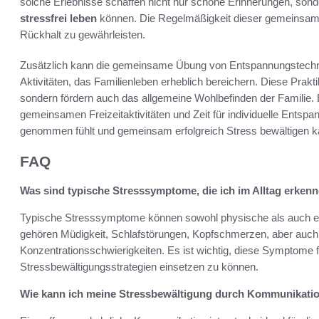
solche Erlebnisse schaffen nicht nur schöne Erinnerungen, sonde
stressfrei leben
können. Die Regelmäßigkeit dieser gemeinsamen 
Rückhalt zu gewährleisten.
Zusätzlich kann die gemeinsame Übung von Entspannungstechni
Aktivitäten, das Familienleben erheblich bereichern. Diese Praktik
sondern fördern auch das allgemeine Wohlbefinden der Familie
gemeinsamen Freizeitaktivitäten und Zeit für individuelle Entspa
genommen fühlt und gemeinsam erfolgreich Stress bewältigen k
FAQ
Was sind typische Stresssymptome, die ich im Alltag erken
Typische Stresssymptome können sowohl physische als auch e
gehören Müdigkeit, Schlafstörungen, Kopfschmerzen, aber auch
Konzentrationsschwierigkeiten. Es ist wichtig, diese Symptome f
Stressbewältigungsstrategien einsetzen zu können.
Wie kann ich meine Stressbewältigung durch Kommunikati