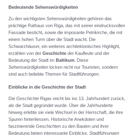
Bedeutende Sehenswürdigkeiten
Zu den wichtigsten
Sehenswürdigkeiten
gehören das
prächtige Rathaus von Riga, das mit seiner eindrucksvollen
Fassade besticht, sowie die imposante Petrikirche, die mit
einem hohen Turm über die Stadt wacht. Die
Schwarzhäuser, ein weiteres architektonisches Highlight,
erzählen von der
Geschichte
der Kaufleute und der
Bedeutung der Stadt im
Baltikum
. Diese
Sehenswürdigkeiten
locken nicht nur Touristen, sondern
sind auch beliebte Themen für
Stadtführungen
.
Einblicke in die Geschichte der Stadt
Die
Geschichte
Rigas reicht bis ins 13. Jahrhundert zurück,
als die Stadt gegründet wurde. Über die Jahrhunderte
hinweg erlebte sie viele Wechsel in der Herrschaft, die ihre
Spuren hinterliessen. Historische Anekdoten und
faszinierende Geschichten zu den Bauten und ihrer
Bedeutung bieten interessante Einblicke.
Stadtführungen