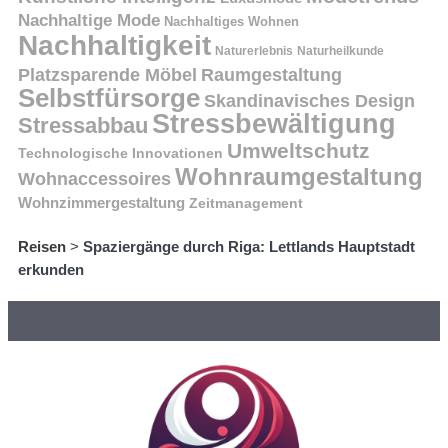
Nachhaltige Mode
Nachhaltiges Wohnen
Nachhaltigkeit
Naturerlebnis
Naturheilkunde
Platzsparende Möbel
Raumgestaltung
Selbstfürsorge
Skandinavisches Design
Stressbewältigung
Stressabbau
Umweltschutz
Technologische Innovationen
Wohnraumgestaltung
Wohnaccessoires
Wohnzimmergestaltung
Zeitmanagement
Reisen
>
Spaziergänge durch Riga: Lettlands Hauptstadt
erkunden