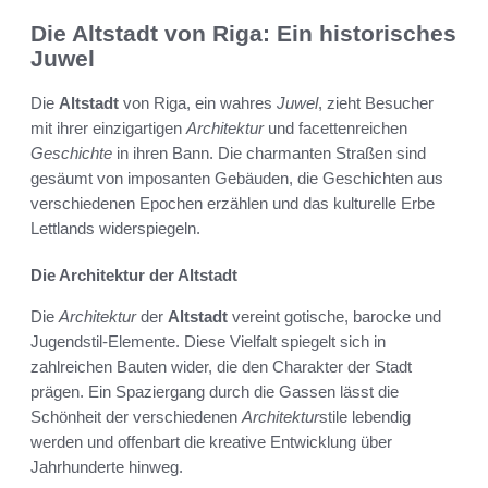
Die Altstadt von Riga: Ein historisches
Juwel
Die
Altstadt
von Riga, ein wahres
Juwel
, zieht Besucher
mit ihrer einzigartigen
Architektur
und facettenreichen
Geschichte
in ihren Bann. Die charmanten Straßen sind
gesäumt von imposanten Gebäuden, die Geschichten aus
verschiedenen Epochen erzählen und das kulturelle Erbe
Lettlands widerspiegeln.
Die Architektur der Altstadt
Die
Architektur
der
Altstadt
vereint gotische, barocke und
Jugendstil-Elemente. Diese Vielfalt spiegelt sich in
zahlreichen Bauten wider, die den Charakter der Stadt
prägen. Ein Spaziergang durch die Gassen lässt die
Schönheit der verschiedenen
Architektur
stile lebendig
werden und offenbart die kreative Entwicklung über
Jahrhunderte hinweg.