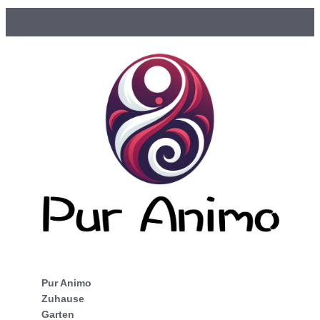
Pur Animo
Zuhause
Garten