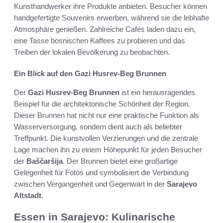
Kunsthandwerker ihre Produkte anbieten. Besucher können
handgefertigte Souvenirs erwerben, während sie die lebhafte
Atmosphäre genießen. Zahlreiche Cafés laden dazu ein,
eine Tasse bosnischen Kaffees zu probieren und das
Treiben der lokalen Bevölkerung zu beobachten.
Ein Blick auf den Gazi Husrev-Beg Brunnen
Der
Gazi Husrev-Beg Brunnen
ist ein herausragendes
Beispiel für die architektonische Schönheit der Region.
Dieser Brunnen hat nicht nur eine praktische Funktion als
Wasserversorgung, sondern dient auch als beliebter
Treffpunkt. Die kunstvollen Verzierungen und die zentrale
Lage machen ihn zu einem Höhepunkt für jeden Besucher
der
Baščaršija
. Der Brunnen bietet eine großartige
Gelegenheit für Fotos und symbolisiert die Verbindung
zwischen Vergangenheit und Gegenwart in der
Sarajevo
Altstadt
.
Essen in Sarajevo: Kulinarische