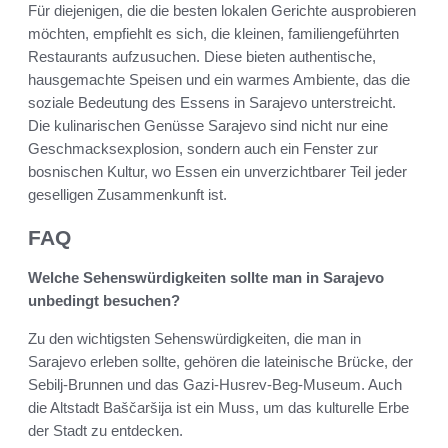
Für diejenigen, die die besten lokalen Gerichte ausprobieren
möchten, empfiehlt es sich, die kleinen, familiengeführten
Restaurants aufzusuchen. Diese bieten authentische,
hausgemachte Speisen und ein warmes Ambiente, das die
soziale Bedeutung des Essens in Sarajevo unterstreicht.
Die kulinarischen Genüsse Sarajevo sind nicht nur eine
Geschmacksexplosion, sondern auch ein Fenster zur
bosnischen Kultur, wo Essen ein unverzichtbarer Teil jeder
geselligen Zusammenkunft ist.
FAQ
Welche Sehenswürdigkeiten sollte man in Sarajevo
unbedingt besuchen?
Zu den wichtigsten Sehenswürdigkeiten, die man in
Sarajevo erleben sollte, gehören die lateinische Brücke, der
Sebilj-Brunnen und das Gazi-Husrev-Beg-Museum. Auch
die Altstadt Baščaršija ist ein Muss, um das kulturelle Erbe
der Stadt zu entdecken.