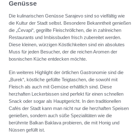
Genüsse
Die kulinarischen Genüsse Sarajevo sind so vielfältig wie
die Kultur der Stadt selbst. Besondere Bekanntheit genießen
die „Ćevapi“, gegrillte Fleischröllchen, die in zahlreichen
Restaurants und Imbissbuden frisch zubereitet werden.
Diese kleinen, würzigen Köstlichkeiten sind ein absolutes
Muss für jeden Besucher, der die reichen Aromen der
bosnischen Küche entdecken möchte.
Ein weiteres Highlight der örtlichen Gastronomie sind die
„Burek“, köstliche gefüllte Teigtaschen, die sowohl mit
Fleisch als auch mit Gemüse erhältlich sind. Diese
herzhaften Leckerbissen sind perfekt für einen schnellen
Snack oder sogar als Hauptgericht. In den traditionellen
Cafés der Stadt kann man nicht nur die herzhaften Speisen
genießen, sondern auch süße Spezialitäten wie die
berühmte Balkan Baklava probieren, die mit Honig und
Nüssen gefüllt ist.