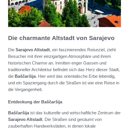
Die charmante Altstadt von Sarajevo
Die
Sarajevo Altstadt
, ein faszinierendes Reiseziel, zieht
Besucher mit ihrer einzigartigen Atmosphäre und ihrem
historischen Charme an. Inmitten enger Gassen und
traditioneller Architektur befindet sich das Herz dieser Stadt,
die
Baščaršija
. Hier wird das orientalische Erbe lebendig,
und ein Spaziergang durch die Straßen ist wie eine Reise in
die Vergangenheit.
Entdeckung der Baščaršija
Baščaršija
ist das kulturelle und wirtschaftliche Zentrum der
Sarajevo Altstadt
. Die Straßen sind gesäumt von
zauberhaften Handwerksläden, in denen lokale