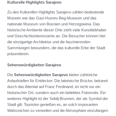
Kulturelle Highlights Sarajevo
Zu den Kulturellen Highlights Sarajevo zählen bedeutende
Museen wie das Gazi-Husrev-Beg-Museum und das
nationale Museum von Bosnien und Herzegowina. Das
historische Ambiente dieser Orte zieht viele Kunstliebhaber
und Geschichtsinteressierte an. Die Besucher können hier
die einzigartige Architektur und die faszinierenden
Sammlungen bewundern, die das kulturelle Erbe der Stadt
präsentieren.
Sehenswürdigkeiten Sarajevo
Die
Sehenswürdigkeiten Sarajevo
bieten zahlreiche
Anlaufstellen für Entdecker. Die lateinische Brücke, bekannt
durch das Attentat auf Franz Ferdinand, ist nicht nur ein
historischer Ort, sondern auch ein beliebtes Fotomotiv. Ein
weiteres Highlight ist der Sebilj-Brunnen, der als Symbol der
Stadt gilt. Touristen genießen es, an solch imposanten
Wahrzeichen zu verweilen und die Atmosphäre einzufangen.