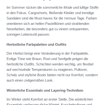
Im Sommer rücken die
sommerliche Mode
und luftige Stoffe
in den Fokus. Cargoshorts, fließende Kleider und trendige
Sandalen sind die Must-haves für die теплые Tage. Farben
orientieren sich an hellen Pastelltönen und strahlenden
Neonfarben, die besonders gut zu einem entspannten,
sonnigen Lebensstil passen.
Herbstliche Farbpaletten und Outfits
Der Herbst bringt eine Veränderung in der Farbpalette.
Erdige Töne wie Braun, Rost und Senfgelb prägen die
herbstliche Outfits
. Schichten werden wichtig, um flexibel
auf wechselnde Temperaturen zu reagieren. Pullover,
Schals und stylishe Boots bieten nicht nur Komfort, sondern
auch einen zeitgemäßen Look.
Winterliche Essentials und Layering-Techniken
Im Winter steht Komfort an erster Stelle. Die
winterlichen
Essentials
umfassen dicke Mäntel, Kuschelpullover und