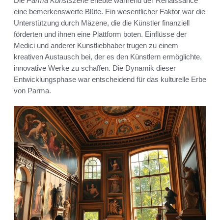
Die
Parma Kunstszene
erlebte während der Renaissance
eine bemerkenswerte Blüte. Ein wesentlicher Faktor war die
Unterstützung durch Mäzene, die die Künstler finanziell
förderten und ihnen eine Plattform boten. Einflüsse der
Medici und anderer Kunstliebhaber trugen zu einem
kreativen Austausch bei, der es den Künstlern ermöglichte,
innovative Werke zu schaffen. Die Dynamik dieser
Entwicklungsphase war entscheidend für das kulturelle Erbe
von Parma.