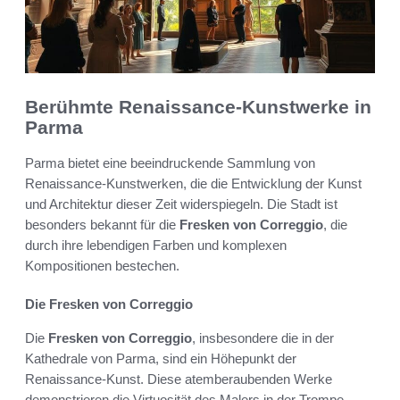
Berühmte Renaissance-Kunstwerke in
Parma
Parma bietet eine beeindruckende Sammlung von
Renaissance-Kunstwerken, die die Entwicklung der Kunst
und Architektur dieser Zeit widerspiegeln. Die Stadt ist
besonders bekannt für die
Fresken von Correggio
, die
durch ihre lebendigen Farben und komplexen
Kompositionen bestechen.
Die Fresken von Correggio
Die
Fresken von Correggio
, insbesondere die in der
Kathedrale von Parma, sind ein Höhepunkt der
Renaissance-Kunst. Diese atemberaubenden Werke
demonstrieren die Virtuosität des Malers in der Trompe-