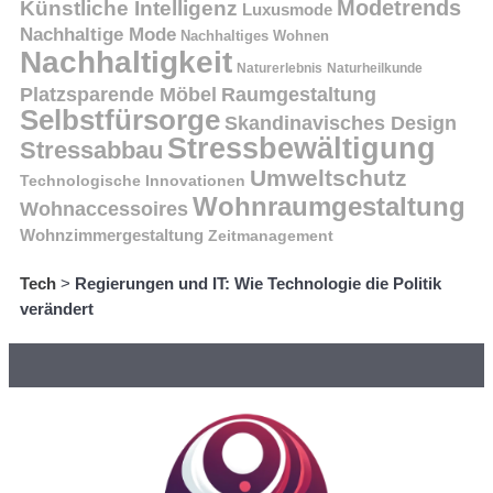
Modetrends
Künstliche Intelligenz
Luxusmode
Nachhaltige Mode
Nachhaltiges Wohnen
Nachhaltigkeit
Naturerlebnis
Naturheilkunde
Platzsparende Möbel
Raumgestaltung
Selbstfürsorge
Skandinavisches Design
Stressbewältigung
Stressabbau
Umweltschutz
Technologische Innovationen
Wohnraumgestaltung
Wohnaccessoires
Wohnzimmergestaltung
Zeitmanagement
Tech
>
Regierungen und IT: Wie Technologie die Politik
verändert