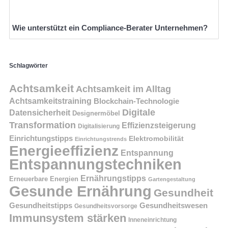
Wie unterstützt ein Compliance-Berater Unternehmen?
Schlagwörter
Achtsamkeit
Achtsamkeit im Alltag
Achtsamkeitstraining
Blockchain-Technologie
Digitale
Datensicherheit
Designermöbel
Transformation
Effizienzsteigerung
Digitalisierung
Einrichtungstipps
Elektromobilität
Einrichtungstrends
Energieeffizienz
Entspannung
Entspannungstechniken
Ernährungstipps
Erneuerbare Energien
Gartengestaltung
Gesunde Ernährung
Gesundheit
Gesundheitstipps
Gesundheitswesen
Gesundheitsvorsorge
Immunsystem stärken
Inneneinrichtung