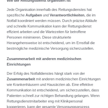
Wie der Rettungsdienst organisiert ist
Jede Organisation innerhalb des Rettungsdienstes hat
spezifische
Aufgaben
und
Verantwortlichkeiten
, die im
Notfall koordiniert werden müssen. Durch präzise Abläufe
und schnelle Kommunikation kann der Rettungsdienst
effizient arbeiten und die Wartezeiten für betroffene
Personen minimieren. Diese strukturierte
Herangehensweise ist entscheidend, um im Ernstfall die
bestmögliche medizinische Versorgung sicherzustellen.
Zusammenarbeit mit anderen medizinischen
Einrichtungen
Der Erfolg des Notfalldienstes hängt stark von der
Zusammenarbeit
mit anderen medizinischen Einrichtungen
wie Krankenhäusern und Hausärzten ab. Eine effektive
Kommunikation ist entscheidend, um sicherzustellen, dass
Patienten schnell zur richtigen Behandlung gelangen. Wenn
Rettungsdienstmitarbeiter eng mit Klinikpersonal
kooperieren, kann der gesamte Versorgungsprozess