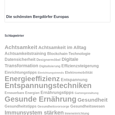
Die schönsten Bergdörfer Europas
Schlagwörter
Achtsamkeit
Achtsamkeit im Alltag
Achtsamkeitstraining
Blockchain-Technologie
Digitale
Datensicherheit
Designermöbel
Transformation
Effizienzsteigerung
Digitalisierung
Einrichtungstipps
Elektromobilität
Einrichtungstrends
Energieeffizienz
Entspannung
Entspannungstechniken
Ernährungstipps
Erneuerbare Energien
Gartengestaltung
Gesunde Ernährung
Gesundheit
Gesundheitstipps
Gesundheitswesen
Gesundheitsvorsorge
Immunsystem stärken
Inneneinrichtung