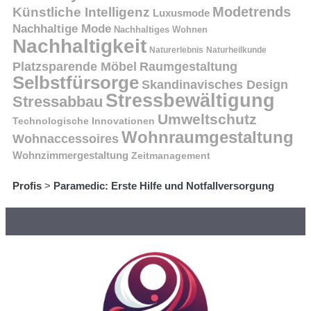
Modetrends
Künstliche Intelligenz
Luxusmode
Nachhaltige Mode
Nachhaltiges Wohnen
Nachhaltigkeit
Naturerlebnis
Naturheilkunde
Platzsparende Möbel
Raumgestaltung
Selbstfürsorge
Skandinavisches Design
Stressbewältigung
Stressabbau
Umweltschutz
Technologische Innovationen
Wohnraumgestaltung
Wohnaccessoires
Wohnzimmergestaltung
Zeitmanagement
Profis
>
Paramedic: Erste Hilfe und Notfallversorgung