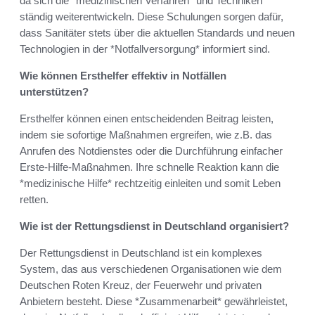
da sich die *medizinischen Verfahren* und Techniken
ständig weiterentwickeln. Diese Schulungen sorgen dafür,
dass Sanitäter stets über die aktuellen Standards und neuen
Technologien in der *Notfallversorgung* informiert sind.
Wie können Ersthelfer effektiv in Notfällen
unterstützen?
Ersthelfer können einen entscheidenden Beitrag leisten,
indem sie sofortige Maßnahmen ergreifen, wie z.B. das
Anrufen des Notdienstes oder die Durchführung einfacher
Erste-Hilfe-Maßnahmen. Ihre schnelle Reaktion kann die
*medizinische Hilfe* rechtzeitig einleiten und somit Leben
retten.
Wie ist der Rettungsdienst in Deutschland organisiert?
Der Rettungsdienst in Deutschland ist ein komplexes
System, das aus verschiedenen Organisationen wie dem
Deutschen Roten Kreuz, der Feuerwehr und privaten
Anbietern besteht. Diese *Zusammenarbeit* gewährleistet,