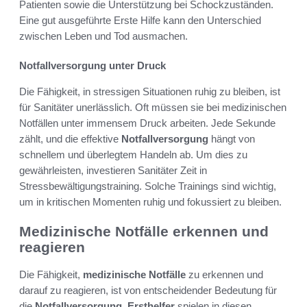
Patienten sowie die Unterstützung bei Schockzuständen.
Eine gut ausgeführte Erste Hilfe kann den Unterschied
zwischen Leben und Tod ausmachen.
Notfallversorgung unter Druck
Die Fähigkeit, in stressigen Situationen ruhig zu bleiben, ist
für Sanitäter unerlässlich. Oft müssen sie bei medizinischen
Notfällen unter immensem Druck arbeiten. Jede Sekunde
zählt, und die effektive
Notfallversorgung
hängt von
schnellem und überlegtem Handeln ab. Um dies zu
gewährleisten, investieren Sanitäter Zeit in
Stressbewältigungstraining. Solche Trainings sind wichtig,
um in kritischen Momenten ruhig und fokussiert zu bleiben.
Medizinische Notfälle erkennen und
reagieren
Die Fähigkeit,
medizinische Notfälle
zu erkennen und
darauf zu reagieren, ist von entscheidender Bedeutung für
die
Notfallversorgung
.
Ersthelfer
spielen in diesen