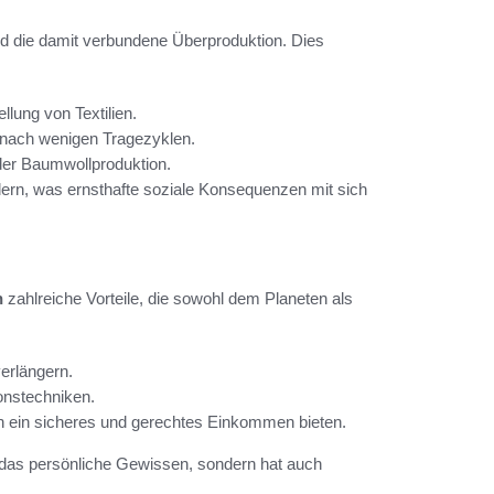
und die damit verbundene Überproduktion. Dies
lung von Textilien.
s nach wenigen Tragezyklen.
der Baumwollproduktion.
dern, was ernsthafte soziale Konsequenzen mit sich
n
zahlreiche Vorteile, die sowohl dem Planeten als
verlängern.
onstechniken.
nen ein sicheres und gerechtes Einkommen bieten.
r das persönliche Gewissen, sondern hat auch