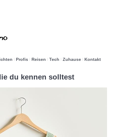
ichten
Profis
Reisen
Tech
Zuhause
Kontakt
ie du kennen solltest