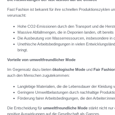
Fast Fashion ist bekannt für ihre schnellen Produktionszyklen 
verursacht:
Hohe CO2-Emissionen durch den Transport und die Herstel
Massive Abfallmengen, die in Deponien landen, oft bereit
Die Ausbeutung von Wasserressourcen, insbesondere in 
Unethische Arbeitsbedingungen in vielen Entwicklungslän
bringt.
Vorteile von umweltfreundlicher Mode
Im Gegensatz dazu bieten
ökologische Mode
und
Fair Fashio
auch den Menschen zugutekommen:
Langlebige Materialien, die die Lebensdauer der Kleidung 
Geringere Umweltbelastungen durch nachhaltige Produkti
Förderung fairer Arbeitsbedingungen, die den Arbeiter:in
Die Entscheidung für
umweltfreundliche Mode
stärkt nicht nu
positive Auswirkungen auf die Gesellschaft als Ganzes.