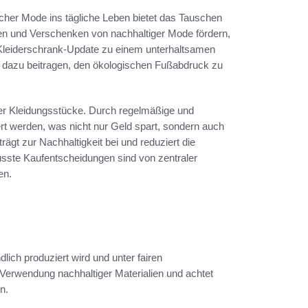
cher Mode ins tägliche Leben bietet das Tauschen
hen und Verschenken von nachhaltiger Mode fördern,
leiderschrank-Update zu einem unterhaltsamen
dazu beitragen, den ökologischen Fußabdruck zu
 der Kleidungsstücke. Durch regelmäßige und
rt werden, was nicht nur Geld spart, sondern auch
trägt zur Nachhaltigkeit bei und reduziert die
ste Kaufentscheidungen sind von zentraler
en.
ich produziert wird und unter fairen
e Verwendung nachhaltiger Materialien und achtet
n.