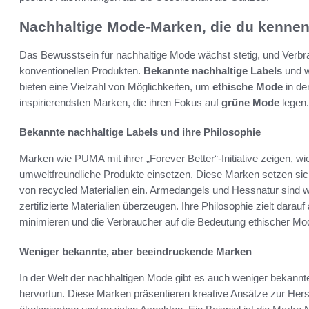
Nachhaltige Mode-Marken, die du kennen 
Das Bewusstsein für nachhaltige Mode wächst stetig, und Verb
konventionellen Produkten.
Bekannte nachhaltige Labels
und w
bieten eine Vielzahl von Möglichkeiten, um
ethische Mode
in den
inspirierendsten Marken, die ihren Fokus auf
grüne Mode
legen.
Bekannte nachhaltige Labels und ihre Philosophie
Marken wie PUMA mit ihrer „Forever Better“-Initiative zeigen, w
umweltfreundliche Produkte einsetzen. Diese Marken setzen sic
von recycled Materialien ein. Armedangels und Hessnatur sind we
zertifizierte Materialien überzeugen. Ihre Philosophie zielt dar
minimieren und die Verbraucher auf die Bedeutung ethischer 
Weniger bekannte, aber beeindruckende Marken
In der Welt der nachhaltigen Mode gibt es auch weniger bekann
hervortun. Diese Marken präsentieren kreative Ansätze zur Hers