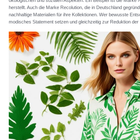
ökologischen und sozialen Aspekten. Ein Beispiel ist die Mark
herstellt. Auch die Marke Recolution, die in Deutschland gegründ
nachhaltige Materialien für ihre Kollektionen. Wer bewusste Ents
modisches Statement setzen und gleichzeitig zur Reduktion der