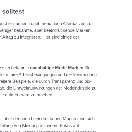
solltest
raucher suchen zunehmend nach Alternativen zu
eniger bekannte, aber beeindruckende Marken
 Alltag zu integrieren. Hier sind einige der
ie sich bekannte
nachhaltige Mode-Marken
für
h für faire Arbeitsbedingungen und die Verwendung
itere Beispiele, die durch Transparenz und bio-
auf ab, die Umweltauswirkungen der Modeindustrie zu
Mode aufmerksam zu machen.
te, aber dennoch beeindruckende Marken, die sich
tellung von Kleidung mit einem Fokus auf