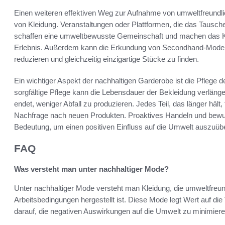
Einen weiteren effektiven Weg zur Aufnahme von umweltfreundli
von Kleidung. Veranstaltungen oder Plattformen, die das Tausc
schaffen eine umweltbewusste Gemeinschaft und machen das K
Erlebnis. Außerdem kann die Erkundung von Secondhand-Mode 
reduzieren und gleichzeitig einzigartige Stücke zu finden.
Ein wichtiger Aspekt der nachhaltigen Garderobe ist die Pflege
sorgfältige Pflege kann die Lebensdauer der Bekleidung verlänge
endet, weniger Abfall zu produzieren. Jedes Teil, das länger hält, 
Nachfrage nach neuen Produkten. Proaktives Handeln und bewus
Bedeutung, um einen positiven Einfluss auf die Umwelt auszuüb
FAQ
Was versteht man unter nachhaltiger Mode?
Unter nachhaltiger Mode versteht man Kleidung, die umweltfreundl
Arbeitsbedingungen hergestellt ist. Diese Mode legt Wert auf di
darauf, die negativen Auswirkungen auf die Umwelt zu minimiere