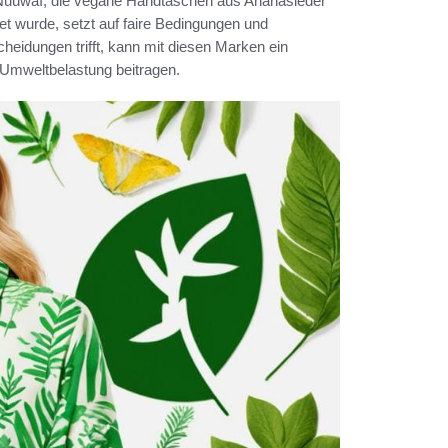
e Nuuwaï, die vegane Handtaschen aus Ananasleder
et wurde, setzt auf faire Bedingungen und
cheidungen trifft, kann mit diesen Marken ein
 Umweltbelastung beitragen.