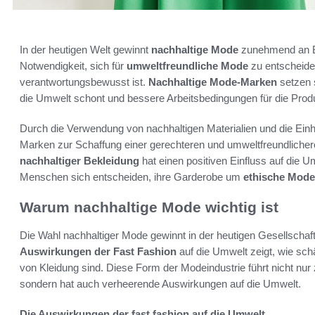
In der heutigen Welt gewinnt
nachhaltige Mode
zunehmend an B
Notwendigkeit, sich für
umweltfreundliche Mode
zu entscheiden
verantwortungsbewusst ist.
Nachhaltige Mode-Marken
setzen 
die Umwelt schont und bessere Arbeitsbedingungen für die Produ
Durch die Verwendung von nachhaltigen Materialien und die Einh
Marken zur Schaffung einer gerechteren und umweltfreundlichere
nachhaltiger Bekleidung
hat einen positiven Einfluss auf die 
Menschen sich entscheiden, ihre Garderobe um
ethische Mode
Warum nachhaltige Mode wichtig ist
Die Wahl nachhaltiger Mode gewinnt in der heutigen Gesellscha
Auswirkungen der Fast Fashion
auf die Umwelt zeigt, wie sc
von Kleidung sind. Diese Form der Modeindustrie führt nicht 
sondern hat auch verheerende Auswirkungen auf die Umwelt.
Die Auswirkungen der fast fashion auf die Umwelt