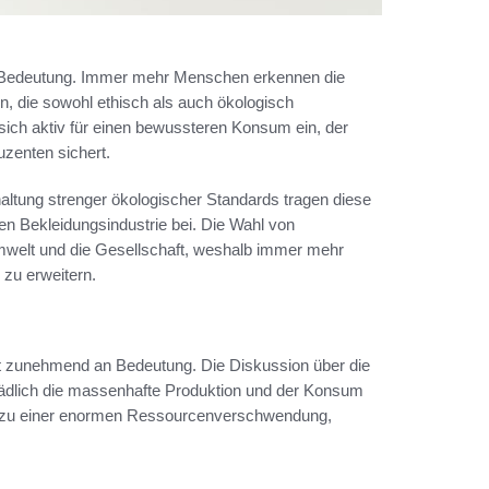
edeutung. Immer mehr Menschen erkennen die
, die sowohl ethisch als auch ökologisch
sich aktiv für einen bewussteren Konsum ein, der
zenten sichert.
altung strenger ökologischer Standards tragen diese
n Bekleidungsindustrie bei. Die Wahl von
Umwelt und die Gesellschaft, weshalb immer mehr
zu erweitern.
ft zunehmend an Bedeutung. Die Diskussion über die
hädlich die massenhafte Produktion und der Konsum
nur zu einer enormen Ressourcenverschwendung,