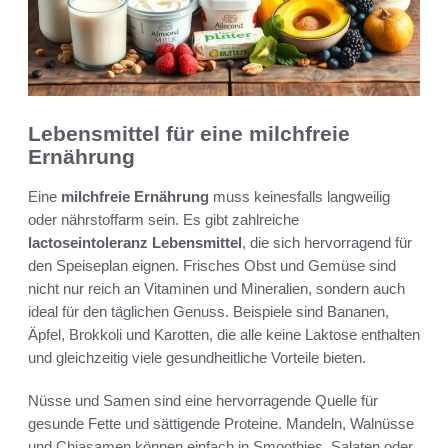
Lebensmittel für eine milchfreie
Ernährung
Eine
milchfreie Ernährung
muss keinesfalls langweilig
oder nährstoffarm sein. Es gibt zahlreiche
lactoseintoleranz Lebensmittel
, die sich hervorragend für
den Speiseplan eignen. Frisches Obst und Gemüse sind
nicht nur reich an Vitaminen und Mineralien, sondern auch
ideal für den täglichen Genuss. Beispiele sind Bananen,
Äpfel, Brokkoli und Karotten, die alle keine Laktose enthalten
und gleichzeitig viele gesundheitliche Vorteile bieten.
Nüsse und Samen sind eine hervorragende Quelle für
gesunde Fette und sättigende Proteine. Mandeln, Walnüsse
und Chiasamen können einfach in Smoothies, Salaten oder