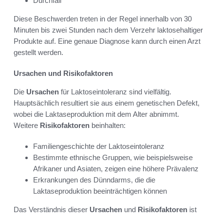
Durchfall
Diese Beschwerden treten in der Regel innerhalb von 30
Minuten bis zwei Stunden nach dem Verzehr laktosehaltiger
Produkte auf. Eine genaue Diagnose kann durch einen Arzt
gestellt werden.
Ursachen und Risikofaktoren
Die
Ursachen
für Laktoseintoleranz sind vielfältig.
Hauptsächlich resultiert sie aus einem genetischen Defekt,
wobei die Laktaseproduktion mit dem Alter abnimmt.
Weitere
Risikofaktoren
beinhalten:
Familiengeschichte der Laktoseintoleranz
Bestimmte ethnische Gruppen, wie beispielsweise
Afrikaner und Asiaten, zeigen eine höhere Prävalenz
Erkrankungen des Dünndarms, die die
Laktaseproduktion beeinträchtigen können
Das Verständnis dieser
Ursachen
und
Risikofaktoren
ist