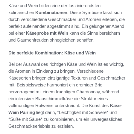
Käse und Wein bilden eine der faszinierendsten
kulinarischen
Kombinationen
. Diese Symbiose lässt sich
durch verschiedene Geschmäcker und Aromen erleben, die
perfekt aufeinander abgestimmt sind. Ein gelungener Abend
bei einer
Käseprobe mit Wein
kann die Sinne bereichern
und Gaumenfreuden ohnegleichen schaffen.
Die perfekte Kombination: Käse und Wein
Bei der Auswahl des richtigen Käse und Wein ist es wichtig,
die Aromen in Einklang zu bringen. Verschiedene
Käsesorten bringen einzigartige Texturen und Geschmäcker
mit. Beispielsweise harmoniert ein cremiger Brie
hervorragend mit einem fruchtigen Chardonnay, während
ein intensiver Blauschimmelkäse die Struktur eines
vollmundigen Rotweins unterstreicht. Die Kunst des
Käse-
Wein Pairing
liegt darin, *Leichtigkeit mit Schwere* und
*Süße mit Säure* zu kombinieren, um ein unvergessliches
Geschmackserlebnis zu erzielen.