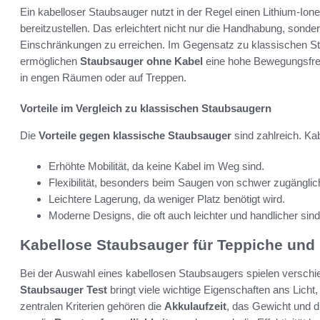
Ein kabelloser Staubsauger nutzt in der Regel einen Lithium-Ione
bereitzustellen. Das erleichtert nicht nur die Handhabung, sond
Einschränkungen zu erreichen. Im Gegensatz zu klassischen Staub
ermöglichen
Staubsauger ohne Kabel
eine hohe Bewegungsfreih
in engen Räumen oder auf Treppen.
Vorteile im Vergleich zu klassischen Staubsaugern
Die
Vorteile gegen klassische Staubsauger
sind zahlreich. Ka
Erhöhte Mobilität, da keine Kabel im Weg sind.
Flexibilität, besonders beim Saugen von schwer zugänglich
Leichtere Lagerung, da weniger Platz benötigt wird.
Moderne Designs, die oft auch leichter und handlicher sind
Kabellose Staubsauger für Teppiche und
Bei der Auswahl eines kabellosen Staubsaugers spielen verschie
Staubsauger Test
bringt viele wichtige Eigenschaften ans Licht,
zentralen Kriterien gehören die
Akkulaufzeit
, das Gewicht und d