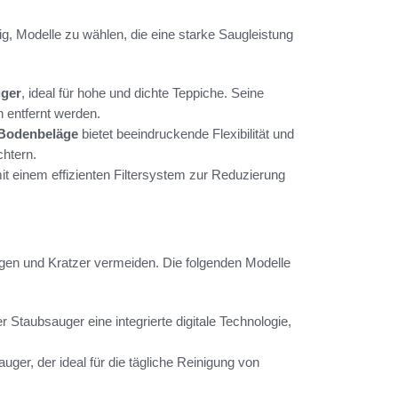
g, Modelle zu wählen, die eine starke Saugleistung
ger
, ideal für hohe und dichte Teppiche. Seine
h entfernt werden.
 Bodenbeläge
bietet beeindruckende Flexibilität und
chtern.
it einem effizienten Filtersystem zur Reduzierung
igen und Kratzer vermeiden. Die folgenden Modelle
r Staubsauger eine integrierte digitale Technologie,
uger, der ideal für die tägliche Reinigung von