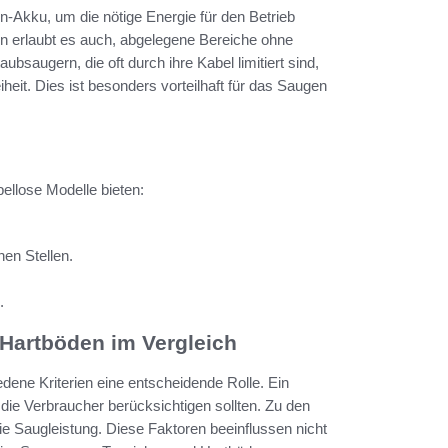
n-Akku, um die nötige Energie für den Betrieb
ern erlaubt es auch, abgelegene Bereiche ohne
saugern, die oft durch ihre Kabel limitiert sind,
eit. Dies ist besonders vorteilhaft für das Saugen
bellose Modelle bieten:
en Stellen.
.
 Hartböden im Vergleich
dene Kriterien eine entscheidende Rolle. Ein
 die Verbraucher berücksichtigen sollten. Zu den
ie Saugleistung. Diese Faktoren beeinflussen nicht