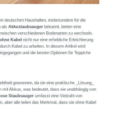
 in deutschen Haushalten, insbesondere für die
h als
Akkustaubsauger
bekannt, bieten eine
los zwischen verschiedenen Bodenarten zu wechseln.
ohne Kabel
nicht nur eine erhebliche Erleichterung
urch Kabel zu arbeiten. In diesem Artikel wird
eingegangen und die besten Optionen für Teppiche
iebtheit gewonnen, da sie eine praktische _Lösung_
en mit Akkus, was bedeutet, dass sie unabhängig von
llose Staubsauger
umfasst eine Vielzahl von
, aber alle teilen das Merkmal, dass sie ohne Kabel