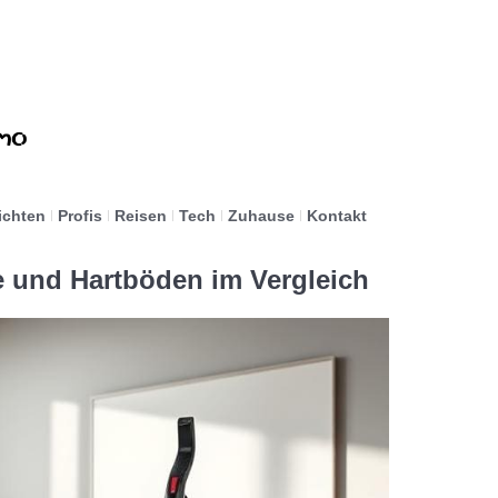
ichten
Profis
Reisen
Tech
Zuhause
Kontakt
e und Hartböden im Vergleich