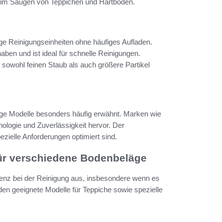
 beim Saugen von Teppichen und Hartböden.
ge Reinigungseinheiten ohne häufiges Aufladen.
aben und ist ideal für schnelle Reinigungen.
 sowohl feinen Staub als auch größere Partikel
ge Modelle besonders häufig erwähnt. Marken wie
ologie und Zuverlässigkeit hervor. Der
ezielle Anforderungen optimiert sind.
ür verschiedene Bodenbeläge
izienz bei der Reinigung aus, insbesondere wenn es
en geeignete Modelle für Teppiche sowie spezielle