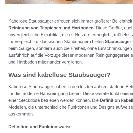
Kabellose Staubsauger erfreuen sich immer größerer Beliebtheit
Reinigung von Teppichen und Hartböden
. Diese Geräte, auc
unvergleichliche Flexibilität, die es Nutzern ermöglicht, mühe
Im Vergleich zu klassischen Staubsaugern bieten
Staubsauger 
beim Saugen, sondern auch die Freiheit, ohne Einschränkungen d
ausführlich auf die Vorzüge dieser modernen Reinigungsgeräte 
und Hartböden miteinander verglichen.
Was sind kabellose Staubsauger?
Kabellose Staubsauger haben in den letzten Jahren stark an Bel
für die moderne Hausreinigung bieten. Diese Geräte funktionier
einer Steckdose betrieben werden können. Die
Definition kabe
Modellen, die unterschiedliche Funktionen und Designs aufweisen
auskommen.
Definition und Funktionsweise