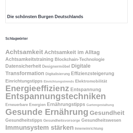
Die schönsten Burgen Deutschlands
Schlagwörter
Achtsamkeit
Achtsamkeit im Alltag
Achtsamkeitstraining
Blockchain-Technologie
Digitale
Datensicherheit
Designermöbel
Transformation
Effizienzsteigerung
Digitalisierung
Einrichtungstipps
Elektromobilität
Einrichtungstrends
Energieeffizienz
Entspannung
Entspannungstechniken
Ernährungstipps
Erneuerbare Energien
Gartengestaltung
Gesunde Ernährung
Gesundheit
Gesundheitstipps
Gesundheitswesen
Gesundheitsvorsorge
Immunsystem stärken
Inneneinrichtung