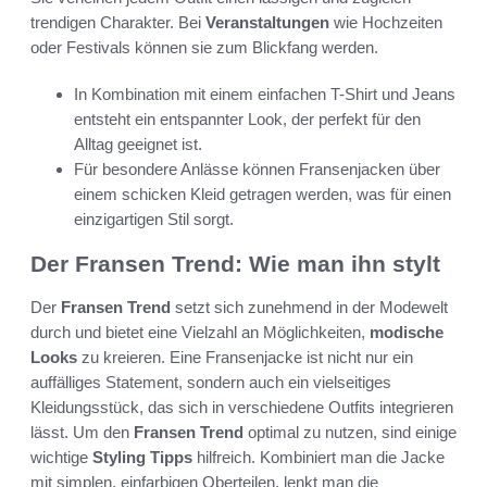
trendigen Charakter. Bei
Veranstaltungen
wie Hochzeiten
oder Festivals können sie zum Blickfang werden.
In Kombination mit einem einfachen T-Shirt und Jeans
entsteht ein entspannter Look, der perfekt für den
Alltag geeignet ist.
Für besondere Anlässe können Fransenjacken über
einem schicken Kleid getragen werden, was für einen
einzigartigen Stil sorgt.
Der Fransen Trend: Wie man ihn stylt
Der
Fransen Trend
setzt sich zunehmend in der Modewelt
durch und bietet eine Vielzahl an Möglichkeiten,
modische
Looks
zu kreieren. Eine Fransenjacke ist nicht nur ein
auffälliges Statement, sondern auch ein vielseitiges
Kleidungsstück, das sich in verschiedene Outfits integrieren
lässt. Um den
Fransen Trend
optimal zu nutzen, sind einige
wichtige
Styling Tipps
hilfreich. Kombiniert man die Jacke
mit simplen, einfarbigen Oberteilen, lenkt man die