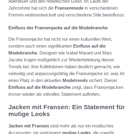
Abenteuer und den rebellischen Geist. Im Laufe der
Jahrzehnte hat sich die
Fransenmode
in verschiedenen
Formen weiterentwickelt und verschiedene Stile beeinflusst.
Einfluss der Fransenjacke auf die Modebranche
Die Fransenjacke hat nicht nur einen kulturellen Wert,
sondern auch einen signifikanten
Einfluss auf die
Modebranche
. Designer wie Isabel Marant und Marc
Jacobs trugen maßgeblich zur Wiederbelebung dieses
Trends bei. Ihre Kollektionen haben deutlich gemacht, wie
vielseitig und anpassungsfähig die Fransenjacke ist, was ihr
einen Platz in den aktuellen
Modetrends
sichert. Dieser
Einfluss auf die Modebranche
zeigt, dass Fransenjacken
immer wieder als stilvolles Statement auftreten.
Jacken mit Fransen: Ein Statement für
mutige Looks
Jacken mit Fransen
sind mehr als nur ein modisches
Accessoire; sie verkörpern
mutige Looks
, die sowohl