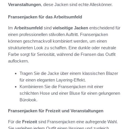
Veranstaltungen
, diese Jacken sind echte Alleskönner.
Fransenjacken für das Arbeitsumfeld
Im
Arbeitsumfeld
sind
vielseitige Jacken
entscheidend für
einen professionellen stilvollen Auftritt. Fransenjacken
können geschmackvoll kombiniert werden, um einen
strukturierten Look zu schaffen. Eine dunkle oder neutrale
Farbe sorgt für Seriosität, während die Fransen das Outfit
auflockern.
Tragen Sie die Jacke über einem klassischen Blazer
für einen eleganten Layering-Effekt.
Kombinieren Sie die Fransenjacken mit einer
schlichten Hose und einer Bluse für einen gelungenen
Bürolook.
Fransenjacken für Freizeit und Veranstaltungen
Für die
Freizeit
sind Fransenjacken eine aufregende Wahl.
Sie verleihen jedem Outfit einen lässigen und zugleich