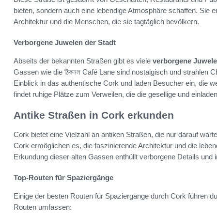
bieten, sondern auch eine lebendige Atmosphäre schaffen. Sie er
Architektur und die Menschen, die sie tagtäglich bevölkern.
Verborgene Juwelen der Stadt
Abseits der bekannten Straßen gibt es viele
verborgene Juwel
Gassen wie die ঠিকনল Café Lane sind nostalgisch und strahlen C
Einblick in das authentische Cork und laden Besucher ein, die 
findet ruhige Plätze zum Verweilen, die die gesellige und einlade
Antike Straßen in Cork erkunden
Cork bietet eine Vielzahl an antiken Straßen, die nur darauf wa
Cork ermöglichen es, die faszinierende Architektur und die lebe
Erkundung dieser alten Gassen enthüllt verborgene Details und 
Top-Routen für Spaziergänge
Einige der besten Routen für Spaziergänge durch Cork führen d
Routen umfassen: