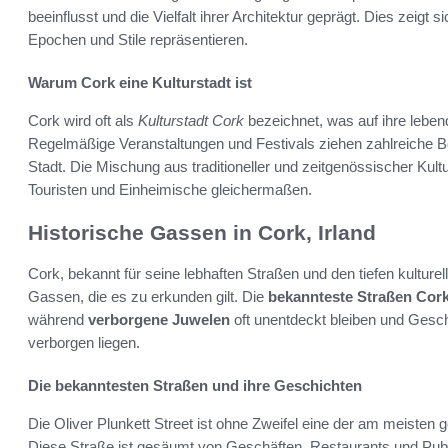
beeinflusst und die Vielfalt ihrer Architektur geprägt. Dies zeigt
Epochen und Stile repräsentieren.
Warum Cork eine Kulturstadt ist
Cork wird oft als
Kulturstadt Cork
bezeichnet, was auf ihre leben
Regelmäßige Veranstaltungen und Festivals ziehen zahlreiche Be
Stadt. Die Mischung aus traditioneller und zeitgenössischer Kult
Touristen und Einheimische gleichermaßen.
Historische Gassen in Cork, Irland
Cork, bekannt für seine lebhaften Straßen und den tiefen kulturel
Gassen, die es zu erkunden gilt. Die
bekannteste Straßen Cor
während
verborgene Juwelen
oft unentdeckt bleiben und Gesch
verborgen liegen.
Die bekanntesten Straßen und ihre Geschichten
Die Oliver Plunkett Street ist ohne Zweifel eine der am meisten
Diese Straße ist gesäumt von Geschäften, Restaurants und Pubs,