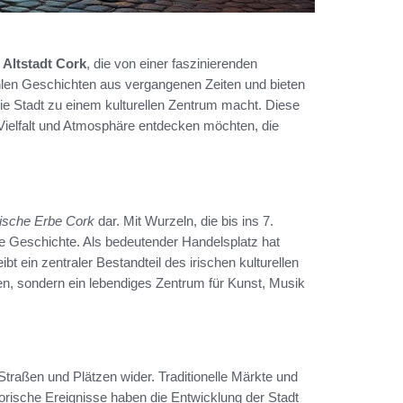
e
Altstadt Cork
, die von einer faszinierenden
len Geschichten aus vergangenen Zeiten und bieten
die Stadt zu einem kulturellen Zentrum macht. Diese
 Vielfalt und Atmosphäre entdecken möchten, die
rische Erbe Cork
dar. Mit Wurzeln, die bis ins 7.
te Geschichte. Als bedeutender Handelsplatz hat
t ein zentraler Bestandteil des irischen kulturellen
den, sondern ein lebendiges Zentrum für Kunst, Musik
 Straßen und Plätzen wider. Traditionelle Märkte und
torische Ereignisse haben die Entwicklung der Stadt