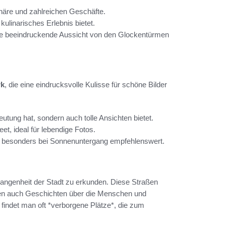
phäre und zahlreichen Geschäfte.
kulinarisches Erlebnis bietet.
die beeindruckende Aussicht von den Glockentürmen
rk
, die eine eindrucksvolle Kulisse für schöne Bilder
eutung hat, sondern auch tolle Ansichten bietet.
et, ideal für lebendige Fotos.
 besonders bei Sonnenuntergang empfehlenswert.
gangenheit der Stadt zu erkunden. Diese Straßen
hlen auch Geschichten über die Menschen und
findet man oft *verborgene Plätze*, die zum