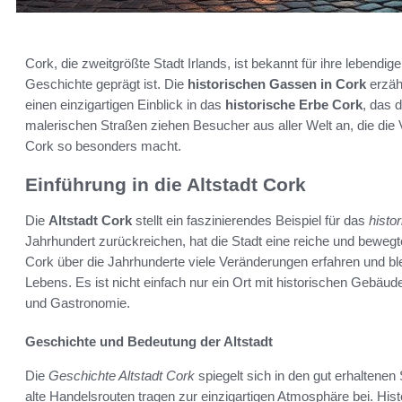
Cork, die zweitgrößte Stadt Irlands, ist bekannt für ihre lebendig
Geschichte geprägt ist. Die
historischen Gassen in Cork
erzäh
einen einzigartigen Einblick in das
historische Erbe Cork
, das 
malerischen Straßen ziehen Besucher aus aller Welt an, die die
Cork so besonders macht.
Einführung in die Altstadt Cork
Die
Altstadt Cork
stellt ein faszinierendes Beispiel für das
histo
Jahrhundert zurückreichen, hat die Stadt eine reiche und beweg
Cork über die Jahrhunderte viele Veränderungen erfahren und bleib
Lebens. Es ist nicht einfach nur ein Ort mit historischen Gebäu
und Gastronomie.
Geschichte und Bedeutung der Altstadt
Die
Geschichte Altstadt Cork
spiegelt sich in den gut erhaltenen
alte Handelsrouten tragen zur einzigartigen Atmosphäre bei. His