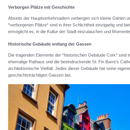
Verborgen Plätze mit Geschichte
Abseits der Hauptverkehrsadern verbergen sich kleine Gärten un
*verborgenen Plätze* sind in ihrer Schlichtheit einzigartig und bi
ermöglicht es, in die Kultur der Stadt einzutauchen und Moment
Historische Gebäude entlang der Gassen
Die tragenden Elemente der *historischen Gebäude Cork* sind 
ehemalige Rathaus und die beeindruckende St. Fin Barre’s Cathe
architektonische Vielfalt. Jedes dieser Gebäude hat seine eige
geschichtsträchtigen Gassen bei.