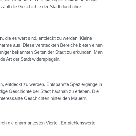
zählt die Geschichte der Stadt durch ihre
en
, die es wert sind, entdeckt zu werden. Kleine
harme aus. Diese versteckten Bereiche bieten einen
weniger bekannten Seiten der Stadt zu erkunden. Man
nde Art der Stadt widerspiegeln.
rten, entdeckt zu werden. Entspannte Spaziergänge in
ndige Geschichte der Stadt hautnah zu erleben. Die
interessante Geschichten hinter den Mauern.
urch die charmantesten Viertel. Empfehlenswerte