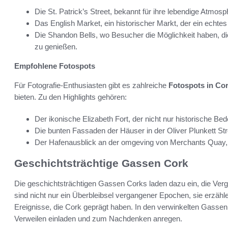
Die St. Patrick’s Street, bekannt für ihre lebendige Atmos
Das English Market, ein historischer Markt, der ein echtes 
Die Shandon Bells, wo Besucher die Möglichkeit haben, 
zu genießen.
Empfohlene Fotospots
Für Fotografie-Enthusiasten gibt es zahlreiche
Fotospots in Co
bieten. Zu den Highlights gehören:
Der ikonische Elizabeth Fort, der nicht nur historische Bed
Die bunten Fassaden der Häuser in der Oliver Plunkett Stre
Der Hafenausblick an der omgeving von Merchants Quay,
Geschichtsträchtige Gassen Cork
Die geschichtsträchtigen Gassen Corks laden dazu ein, die Ver
sind nicht nur ein Überbleibsel vergangener Epochen, sie erzä
Ereignisse, die Cork geprägt haben. In den verwinkelten Gassen 
Verweilen einladen und zum Nachdenken anregen.