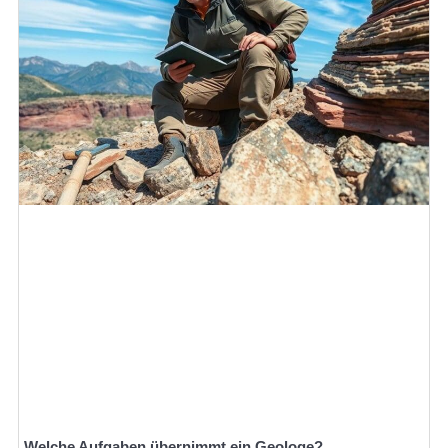
Welche Aufgaben übernimmt ein Geologe?