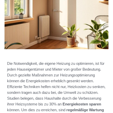
Die Notwendigkeit, die eigene Heizung zu optimieren, ist für
jeden Hauseigentümer und Mieter von großer Bedeutung.
Durch gezielte Maßnahmen zur Heizungsoptimierung
können die Energiekosten erheblich gesenkt werden.
Effiziente Techniken helfen nicht nur, Heizkosten zu senken,
sondern tragen auch dazu bei, die Umwelt zu schützen.
Studien belegen, dass Haushalte durch die Verbesserung
ihrer Heizsysteme bis zu 30% an
Energiekosten sparen
können. Um dies zu erreichen, sind
regelmäßige Wartung