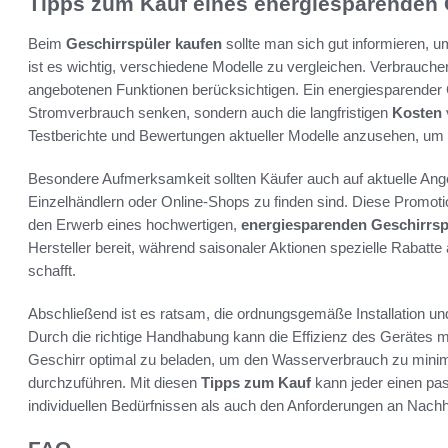
Tipps zum Kauf eines energiesparenden 
Beim
Geschirrspüler kaufen
sollte man sich gut informieren, u
ist es wichtig, verschiedene Modelle zu vergleichen. Verbraucher
angebotenen Funktionen berücksichtigen. Ein energiesparender 
Stromverbrauch senken, sondern auch die langfristigen
Kosten
Testberichte und Bewertungen aktueller Modelle anzusehen, um
Besondere Aufmerksamkeit sollten Käufer auch auf aktuelle Ange
Einzelhändlern oder Online-Shops zu finden sind. Diese Promot
den Erwerb eines hochwertigen,
energiesparenden Geschirrsp
Hersteller bereit, während saisonaler Aktionen spezielle Rabatte
schafft.
Abschließend ist es ratsam, die ordnungsgemäße Installation u
Durch die richtige Handhabung kann die Effizienz des Gerätes m
Geschirr optimal zu beladen, um den Wasserverbrauch zu min
durchzuführen. Mit diesen
Tipps zum Kauf
kann jeder einen pas
individuellen Bedürfnissen als auch den Anforderungen an Nachha