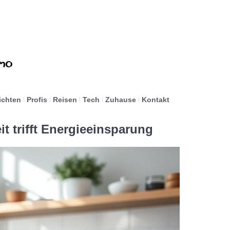
ichten
Profis
Reisen
Tech
Zuhause
Kontakt
it trifft Energieeinsparung