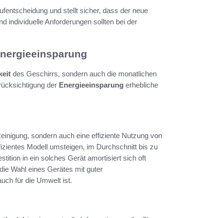
ufentscheidung und stellt sicher, dass der neue
d individuelle Anforderungen sollten bei der
 Energieeinsparung
eit
des Geschirrs, sondern auch die monatlichen
rücksichtigung der
Energieeinsparung
erhebliche
einigung, sondern auch eine effiziente Nutzung von
ffizientes Modell umsteigen, im Durchschnitt bis zu
ition in ein solches Gerät amortisiert sich oft
die Wahl eines Gerätes mit guter
auch für die Umwelt ist.