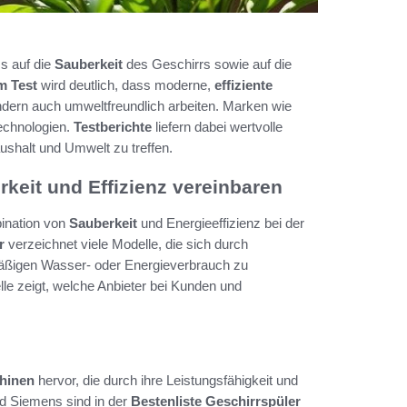
ss auf die
Sauberkeit
des Geschirrs sowie auf die
m Test
wird deutlich, dass moderne,
effiziente
ondern auch umweltfreundlich arbeiten. Marken wie
echnologien.
Testberichte
liefern dabei wertvolle
ushalt und Umwelt zu treffen.
rkeit und Effizienz vereinbaren
bination von
Sauberkeit
und Energieeffizienz bei der
r
verzeichnet viele Modelle, die sich durch
äßigen Wasser- oder Energieverbrauch zu
e zeigt, welche Anbieter bei Kunden und
chinen
hervor, die durch ihre Leistungsfähigkeit und
d Siemens sind in der
Bestenliste Geschirrspüler