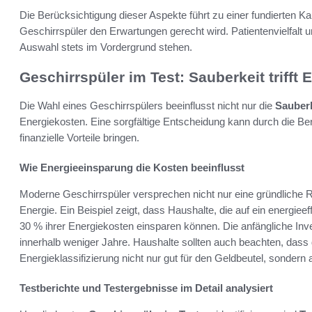
Die Berücksichtigung dieser Aspekte führt zu einer fundierten Ka
Geschirrspüler den Erwartungen gerecht wird. Patientenvielfalt un
Auswahl stets im Vordergrund stehen.
Geschirrspüler im Test: Sauberkeit trifft
Die Wahl eines Geschirrspülers beeinflusst nicht nur die
Sauberk
Energiekosten. Eine sorgfältige Entscheidung kann durch die Be
finanzielle Vorteile bringen.
Wie Energieeinsparung die Kosten beeinflusst
Moderne Geschirrspüler versprechen nicht nur eine gründliche R
Energie. Ein Beispiel zeigt, dass Haushalte, die auf ein energiee
30 % ihrer Energiekosten einsparen können. Die anfängliche Invest
innerhalb weniger Jahre. Haushalte sollten auch beachten, dass 
Energieklassifizierung nicht nur gut für den Geldbeutel, sondern 
Testberichte und Testergebnisse im Detail analysiert