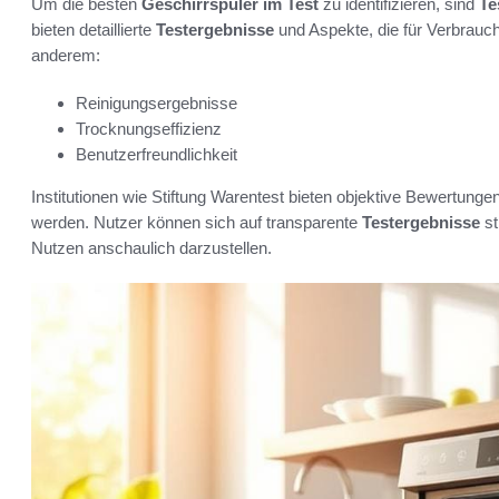
Um die besten
Geschirrspüler im Test
zu identifizieren, sind
Te
bieten detaillierte
Testergebnisse
und Aspekte, die für Verbrauch
anderem:
Reinigungsergebnisse
Trocknungseffizienz
Benutzerfreundlichkeit
Institutionen wie Stiftung Warentest bieten objektive Bewertung
werden. Nutzer können sich auf transparente
Testergebnisse
st
Nutzen anschaulich darzustellen.