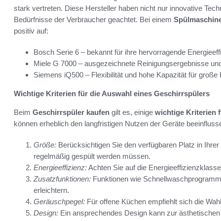
stark vertreten. Diese Hersteller haben nicht nur innovative Tec
Bedürfnisse der Verbraucher geachtet. Bei einem
Spülmaschine
positiv auf:
Bosch Serie 6 – bekannt für ihre hervorragende Energieeffi
Miele G 7000 – ausgezeichnete Reinigungsergebnisse und
Siemens iQ500 – Flexibilität und hohe Kapazität für große
Wichtige Kriterien für die Auswahl eines Geschirrspülers
Beim
Geschirrspüler kaufen
gilt es, einige
wichtige Kriterien 
können erheblich den langfristigen Nutzen der Geräte beeinfluss
Größe:
Berücksichtigen Sie den verfügbaren Platz in Ihrer 
regelmäßig gespült werden müssen.
Energieeffizienz:
Achten Sie auf die Energieeffizienzklass
Zusatzfunktionen:
Funktionen wie Schnellwaschprogramme
erleichtern.
Geräuschpegel:
Für offene Küchen empfiehlt sich die Wahl
Design:
Ein ansprechendes Design kann zur ästhetischen 