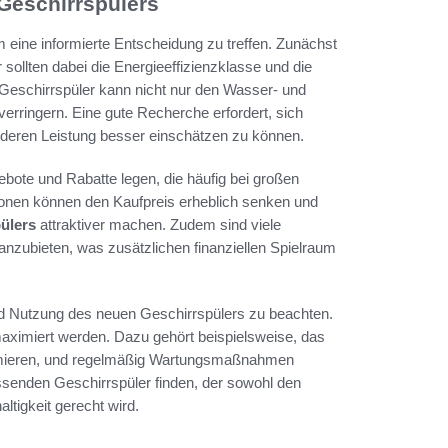
Geschirrspülers
m eine informierte Entscheidung zu treffen. Zunächst
 sollten dabei die Energieeffizienzklasse und die
Geschirrspüler kann nicht nur den Wasser- und
verringern. Eine gute Recherche erfordert, sich
 deren Leistung besser einschätzen zu können.
bote und Rabatte legen, die häufig bei großen
ionen können den Kaufpreis erheblich senken und
ülers
attraktiver machen. Zudem sind viele
 anzubieten, was zusätzlichen finanziellen Spielraum
nd Nutzung des neuen Geschirrspülers zu beachten.
aximiert werden. Dazu gehört beispielsweise, das
imieren, und regelmäßig Wartungsmaßnahmen
senden Geschirrspüler finden, der sowohl den
ltigkeit gerecht wird.