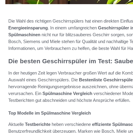
Die Wahl des richtigen Geschirrspülers hat einen direkten Einflu
Energieeinsparung
. In einem umfangreichen
Geschirrspüler i
Spülmaschinen
nicht nur für blitzsauberes Geschirr sorgen, s
Bosch, Siemens und Miele stehen für Qualität und nachhaltige T
Informationen, um Verbrauchern zu helfen, die beste Wahl für Ha
Die besten Geschirrspüler im Test: Saube
In der heutigen Zeit legen Verbraucher großen Wert auf die Kom
Auswahl eines Geschirrspülers. Die
Bestenliste Geschirrspüle
hervorragende Reinigungsergebnisse auszeichnen, ohne überm
verursachen. Ein
Spülmaschine Vergleich
verschiedener Modell
Testberichten gut abschneiden und höchste Ansprüche erfüllen.
Top Modelle im Spülmaschine Vergleich
Aktuelle
Testberichte
heben verschiedene
effiziente Spülmas
Benutzerfreundlichkeit überzeugen. Marken wie Bosch, Miele un