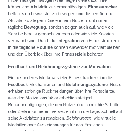
In der heutigen hastigen Welt neigen viele dazu, ihre
körperliche
Aktivität
zu vernachlässigen.
Fitnesstracker
helfen, sich bewusster zu bewegen und die persönliche
Aktivität zu steigern. Sie erinnern Nutzer nicht nur an
tägliche
Bewegung
, sondern zeigen auch auf, wie viele
Schritte bereits gemacht wurden oder wie viele Kalorien
verbrannt sind. Durch die
Integration
von Fitnesstrackern
in die
tägliche Routine
können Anwender motiviert bleiben
und den Überblick über ihre
Fitnessziele
behalten.
Feedback und Belohnungssysteme zur Motivation
Ein besonderes Merkmal vieler Fitnesstracker sind die
Feedback
-Mechanismen und
Belohnungssysteme
. Nutzer
erhalten sofortige Rückmeldungen über ihre Fortschritte,
was den Motivationsfaktor erheblich steigert.
Benachrichtigungen, die den Nutzer über erreichte Schritte
oder Ziele informieren, versetzen ihn in die Lage, schnell auf
seine Aktivitäten zu reagieren.
Belohnungen
, wie virtuelle
Medaillen oder Auszeichnungen für das Erreichen