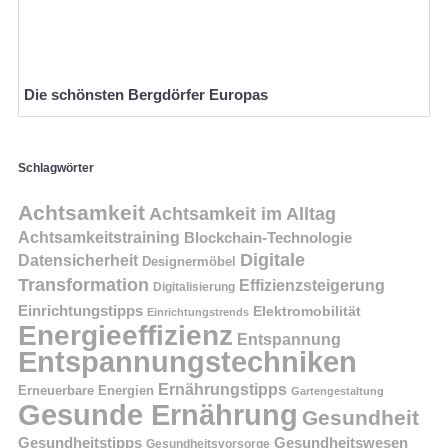
Die schönsten Bergdörfer Europas
Schlagwörter
Achtsamkeit
Achtsamkeit im Alltag
Achtsamkeitstraining
Blockchain-Technologie
Digitale
Datensicherheit
Designermöbel
Transformation
Effizienzsteigerung
Digitalisierung
Einrichtungstipps
Elektromobilität
Einrichtungstrends
Energieeffizienz
Entspannung
Entspannungstechniken
Ernährungstipps
Erneuerbare Energien
Gartengestaltung
Gesunde Ernährung
Gesundheit
Gesundheitstipps
Gesundheitswesen
Gesundheitsvorsorge