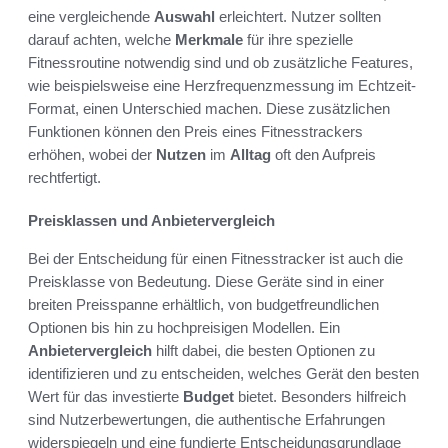
eine vergleichende
Auswahl
erleichtert. Nutzer sollten
darauf achten, welche
Merkmale
für ihre spezielle
Fitnessroutine notwendig sind und ob zusätzliche Features,
wie beispielsweise eine Herzfrequenzmessung im Echtzeit-
Format, einen Unterschied machen. Diese zusätzlichen
Funktionen können den Preis eines Fitnesstrackers
erhöhen, wobei der
Nutzen
im
Alltag
oft den Aufpreis
rechtfertigt.
Preisklassen und Anbietervergleich
Bei der Entscheidung für einen Fitnesstracker ist auch die
Preisklasse von Bedeutung. Diese Geräte sind in einer
breiten Preisspanne erhältlich, von budgetfreundlichen
Optionen bis hin zu hochpreisigen Modellen. Ein
Anbietervergleich
hilft dabei, die besten Optionen zu
identifizieren und zu entscheiden, welches Gerät den besten
Wert für das investierte
Budget
bietet. Besonders hilfreich
sind Nutzerbewertungen, die authentische Erfahrungen
widerspiegeln und eine fundierte Entscheidungsgrundlage