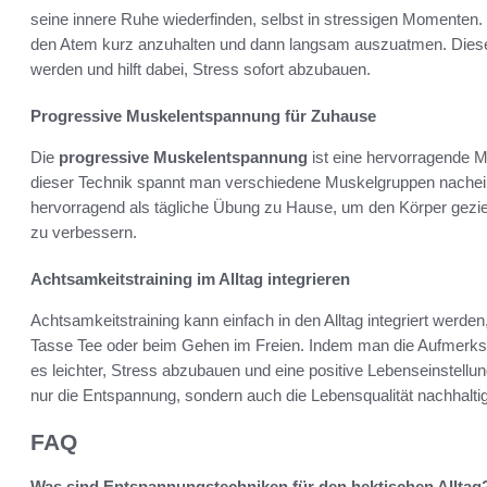
seine innere Ruhe wiederfinden, selbst in stressigen Momenten. 
den Atem kurz anzuhalten und dann langsam auszuatmen. Diese 
werden und hilft dabei, Stress sofort abzubauen.
Progressive Muskelentspannung für Zuhause
Die
progressive Muskelentspannung
ist eine hervorragende 
dieser Technik spannt man verschiedene Muskelgruppen nacheina
hervorragend als tägliche Übung zu Hause, um den Körper geziel
zu verbessern.
Achtsamkeitstraining im Alltag integrieren
Achtsamkeitstraining kann einfach in den Alltag integriert werde
Tasse Tee oder beim Gehen im Freien. Indem man die Aufmerks
es leichter, Stress abzubauen und eine positive Lebenseinstellun
nur die Entspannung, sondern auch die Lebensqualität nachhaltig
FAQ
Was sind Entspannungstechniken für den hektischen Alltag