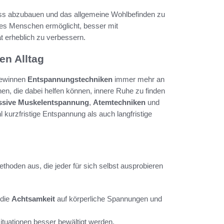
ess abzubauen und das allgemeine Wohlbefinden zu
es Menschen ermöglicht, besser mit
t erheblich zu verbessern.
en Alltag
 gewinnen
Entspannungstechniken
immer mehr an
en, die dabei helfen können, innere Ruhe zu finden
ssive Muskelentspannung
,
Atemtechniken
und
l kurzfristige Entspannung als auch langfristige
hoden aus, die jeder für sich selbst ausprobieren
 die
Achtsamkeit
auf körperliche Spannungen und
tuationen besser bewältigt werden.