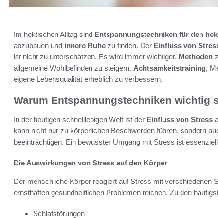
Im hektischen Alltag sind
Entspannungstechniken für den hekt
abzubauen und
innere Ruhe
zu finden. Der
Einfluss von Stres
ist nicht zu unterschätzen. Es wird immer wichtiger,
Methoden
z
allgemeine Wohlbefinden zu steigern.
Achtsamkeitstraining
, M
eigene Lebensqualität erheblich zu verbessern.
Warum Entspannungstechniken wichtig s
In der heutigen schnelllebigen Welt ist der
Einfluss von Stress
a
kann nicht nur zu körperlichen Beschwerden führen, sondern au
beeinträchtigen. Ein bewusster Umgang mit Stress ist essenziell
Die Auswirkungen von Stress auf den Körper
Der menschliche Körper reagiert auf Stress mit verschiedenen 
ernsthaften gesundheitlichen Problemen reichen. Zu den häufig
Schlafstörungen