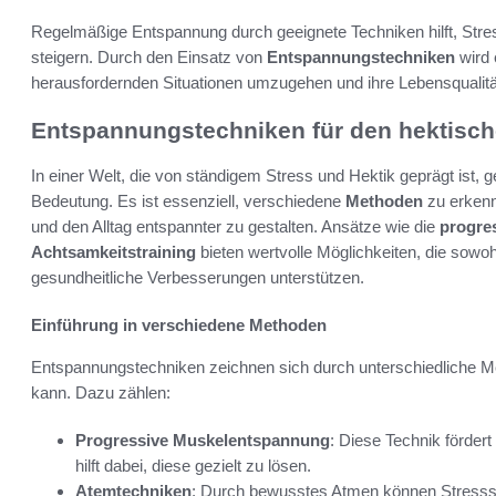
Regelmäßige Entspannung durch geeignete Techniken hilft, Str
steigern. Durch den Einsatz von
Entspannungstechniken
wird 
herausfordernden Situationen umzugehen und ihre Lebensqualitä
Entspannungstechniken für den hektisch
In einer Welt, die von ständigem Stress und Hektik geprägt ist,
Bedeutung. Es ist essenziell, verschiedene
Methoden
zu erkenn
und den Alltag entspannter zu gestalten. Ansätze wie die
progre
Achtsamkeitstraining
bieten wertvolle Möglichkeiten, die sowoh
gesundheitliche Verbesserungen unterstützen.
Einführung in verschiedene Methoden
Entspannungstechniken zeichnen sich durch unterschiedliche Met
kann. Dazu zählen:
Progressive Muskelentspannung
: Diese Technik fördert
hilft dabei, diese gezielt zu lösen.
Atemtechniken
: Durch bewusstes Atmen können Stresssi