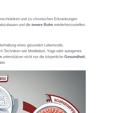
t einschränken und zu chronischen Erkrankungen
s abzubauen und die
innere Ruhe
wiederherzustellen.
terhaltung eines gesunden Lebensstils.
rch Techniken wie Meditation, Yoga oder autogenes
n
unterstützen nicht nur die körperliche
Gesundheit
,
bei.