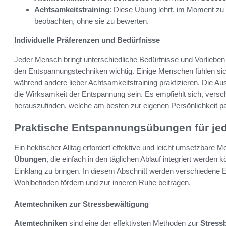
Achtsamkeitstraining
: Diese Übung lehrt, im Moment zu
beobachten, ohne sie zu bewerten.
Individuelle Präferenzen und Bedürfnisse
Jeder Mensch bringt unterschiedliche Bedürfnisse und Vorlieben
den Entspannungstechniken wichtig. Einige Menschen fühlen si
während andere lieber Achtsamkeitstraining praktizieren. Die Au
die Wirksamkeit der Entspannung sein. Es empfiehlt sich, vers
herauszufinden, welche am besten zur eigenen Persönlichkeit pa
Praktische Entspannungsübungen für je
Ein hektischer Alltag erfordert effektive und leicht umsetzbare 
Übungen
, die einfach in den täglichen Ablauf integriert werden 
Einklang zu bringen. In diesem Abschnitt werden verschiedene E
Wohlbefinden fördern und zur inneren Ruhe beitragen.
Atemtechniken zur Stressbewältigung
Atemtechniken
sind eine der effektivsten Methoden zur
Stress