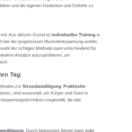
 leben und die eigenen Gedanken und Gefühle zu
 mit. Aus diesem Grund ist
individuelles Training
in
ch bei der progressiven Muskelentspannung wohler,
swahl der richtigen Methode kann entscheidend für
chiedene Ansätze auszuprobieren, um
sst.
den Tag
Methoden zur
Stressbewältigung
.
Praktische
können, sind essenziell, um Körper und Geist in
ntspannungstechniken vorgestellt, die das
bewältigung
. Durch bewusstes Atmen kann jeder