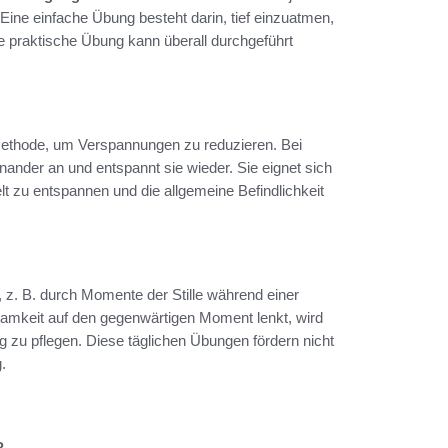
Eine einfache Übung besteht darin, tief einzuatmen,
praktische Übung kann überall durchgeführt
Methode, um Verspannungen zu reduzieren. Bei
nder an und entspannt sie wieder. Sie eignet sich
t zu entspannen und die allgemeine Befindlichkeit
n, z. B. durch Momente der Stille während einer
amkeit auf den gegenwärtigen Moment lenkt, wird
g zu pflegen. Diese täglichen Übungen fördern nicht
.
?