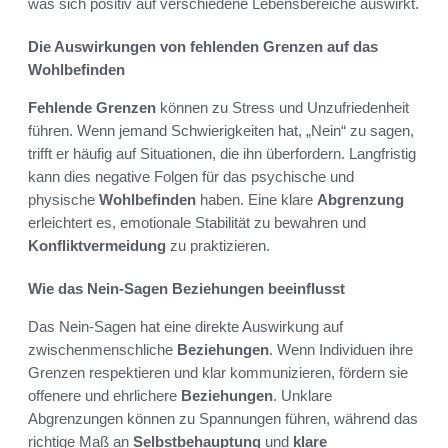
was sich positiv auf verschiedene Lebensbereiche auswirkt.
Die Auswirkungen von fehlenden Grenzen auf das
Wohlbefinden
Fehlende Grenzen
können zu Stress und Unzufriedenheit
führen. Wenn jemand Schwierigkeiten hat, „Nein“ zu sagen,
trifft er häufig auf Situationen, die ihn überfordern. Langfristig
kann dies negative Folgen für das psychische und
physische
Wohlbefinden
haben. Eine klare
Abgrenzung
erleichtert es, emotionale Stabilität zu bewahren und
Konfliktvermeidung
zu praktizieren.
Wie das Nein-Sagen Beziehungen beeinflusst
Das Nein-Sagen hat eine direkte Auswirkung auf
zwischenmenschliche
Beziehungen
. Wenn Individuen ihre
Grenzen respektieren und klar kommunizieren, fördern sie
offenere und ehrlichere
Beziehungen
. Unklare
Abgrenzungen können zu Spannungen führen, während das
richtige Maß an
Selbstbehauptung
und
klare