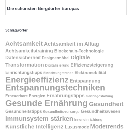
Die schönsten Bergdörfer Europas
Schlagwörter
Achtsamkeit
Achtsamkeit im Alltag
Achtsamkeitstraining
Blockchain-Technologie
Digitale
Datensicherheit
Designermöbel
Transformation
Effizienzsteigerung
Digitalisierung
Einrichtungstipps
Elektromobilität
Einrichtungstrends
Energieeffizienz
Entspannung
Entspannungstechniken
Ernährungstipps
Erneuerbare Energien
Gartengestaltung
Gesunde Ernährung
Gesundheit
Gesundheitstipps
Gesundheitswesen
Gesundheitsvorsorge
Immunsystem stärken
Inneneinrichtung
Modetrends
Künstliche Intelligenz
Luxusmode