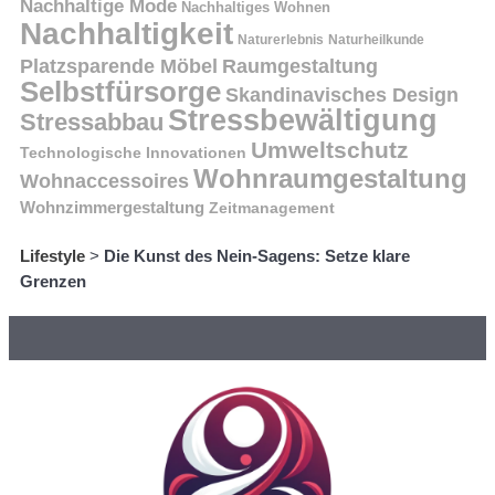
Nachhaltige Mode
Nachhaltiges Wohnen
Nachhaltigkeit
Naturerlebnis
Naturheilkunde
Platzsparende Möbel
Raumgestaltung
Selbstfürsorge
Skandinavisches Design
Stressbewältigung
Stressabbau
Umweltschutz
Technologische Innovationen
Wohnraumgestaltung
Wohnaccessoires
Wohnzimmergestaltung
Zeitmanagement
Lifestyle
>
Die Kunst des Nein-Sagens: Setze klare
Grenzen