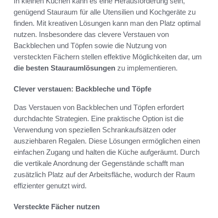
In kleinen Küchen kann es eine Herausforderung sein,
genügend Stauraum für alle Utensilien und Kochgeräte zu
finden. Mit kreativen Lösungen kann man den Platz optimal
nutzen. Insbesondere das clevere Verstauen von
Backblechen und Töpfen sowie die Nutzung von
versteckten Fächern stellen effektive Möglichkeiten dar, um
die besten Stauraumlösungen
zu implementieren.
Clever verstauen: Backbleche und Töpfe
Das Verstauen von Backblechen und Töpfen erfordert
durchdachte Strategien. Eine praktische Option ist die
Verwendung von speziellen Schrankaufsätzen oder
ausziehbaren Regalen. Diese Lösungen ermöglichen einen
einfachen Zugang und halten die Küche aufgeräumt. Durch
die vertikale Anordnung der Gegenstände schafft man
zusätzlich Platz auf der Arbeitsfläche, wodurch der Raum
effizienter genutzt wird.
Versteckte Fächer nutzen