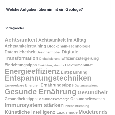
Welche Aufgaben übernimmt ein Geologe?
Schlagwörter
Achtsamkeit
Achtsamkeit im Alltag
Achtsamkeitstraining
Blockchain-Technologie
Digitale
Datensicherheit
Designermöbel
Transformation
Effizienzsteigerung
Digitalisierung
Einrichtungstipps
Elektromobilität
Einrichtungstrends
Energieeffizienz
Entspannung
Entspannungstechniken
Ernährungstipps
Erneuerbare Energien
Gartengestaltung
Gesunde Ernährung
Gesundheit
Gesundheitstipps
Gesundheitswesen
Gesundheitsvorsorge
Immunsystem stärken
Inneneinrichtung
Modetrends
Künstliche Intelligenz
Luxusmode