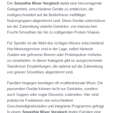
Der
Smoothie Mixer Vergleich
bietet eine hervorragende
Gelegenheit, verschiedene Geräte zu entdecken, die
maßgeschneidert auf die Bedürfnisse vielfältiger
Nutzergruppen abgestimmt sind. Diese Geräte unterstützen
bei der Zubereitung vielerlei Getränke, von klassischen
Frucht-Smoothies bis hin zu sättigenden Protein-Shakes.
Für
Sportler
ist die Wahl des richtigen Mixers entscheidend.
Hochleistungsmixer sind in der Lage, selbst härteste
Zutaten wie gefrorene Beeren oder Proteinpulver mühelos
zu verarbeiten. In dieser Kategorie gibt es ausgezeichnete
Standmixer Empfehlungen, die optimal auf die Zubereitung
von grünen Smoothies abgestimmt sind.
Familien hingegen benötigen oft
multifunktionale
Mixer. Die
passenden Geräte können nicht nur Getränke, sondern
auch Suppen oder sogar Desserts zubereiten. Hier sind
praktische Funktionen wie verschiedene
Geschwindigkeitsstufen und integrierte Programme gefragt.
In einem
Smoothie Mixer Vergleich
finden Familien eine