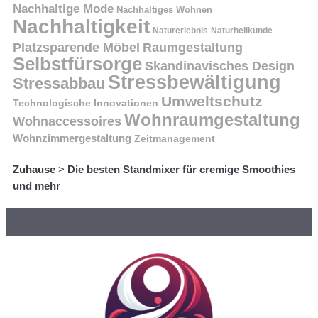
Nachhaltige Mode
Nachhaltiges Wohnen
Nachhaltigkeit
Naturerlebnis
Naturheilkunde
Platzsparende Möbel
Raumgestaltung
Selbstfürsorge
Skandinavisches Design
Stressbewältigung
Stressabbau
Umweltschutz
Technologische Innovationen
Wohnraumgestaltung
Wohnaccessoires
Wohnzimmergestaltung
Zeitmanagement
Zuhause
>
Die besten Standmixer für cremige Smoothies
und mehr