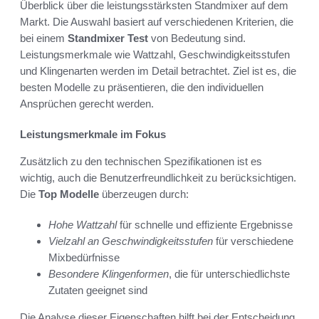
Überblick über die leistungsstärksten Standmixer auf dem
Markt. Die Auswahl basiert auf verschiedenen Kriterien, die
bei einem
Standmixer Test
von Bedeutung sind.
Leistungsmerkmale wie Wattzahl, Geschwindigkeitsstufen
und Klingenarten werden im Detail betrachtet. Ziel ist es, die
besten Modelle zu präsentieren, die den individuellen
Ansprüchen gerecht werden.
Leistungsmerkmale im Fokus
Zusätzlich zu den technischen Spezifikationen ist es
wichtig, auch die Benutzerfreundlichkeit zu berücksichtigen.
Die
Top Modelle
überzeugen durch:
Hohe Wattzahl
für schnelle und effiziente Ergebnisse
Vielzahl an Geschwindigkeitsstufen
für verschiedene
Mixbedürfnisse
Besondere Klingenformen
, die für unterschiedlichste
Zutaten geeignet sind
Die Analyse dieser Eigenschaften hilft bei der Entscheidung