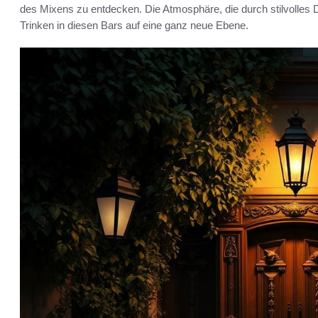
des Mixens zu entdecken. Die Atmosphäre, die durch stilvolles 
Trinken in diesen Bars auf eine ganz neue Ebene.