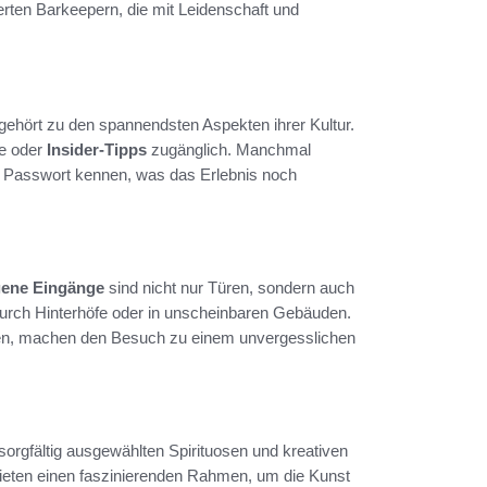
ten Barkeepern, die mit Leidenschaft und
hört zu den spannendsten Aspekten ihrer Kultur.
se oder
Insider-Tipps
zugänglich. Manchmal
n Passwort kennen, was das Erlebnis noch
gene Eingänge
sind nicht nur Türen, sondern auch
 durch Hinterhöfe oder in unscheinbaren Gebäuden.
ten, machen den Besuch zu einem unvergesslichen
sorgfältig ausgewählten Spirituosen und kreativen
bieten einen faszinierenden Rahmen, um die Kunst