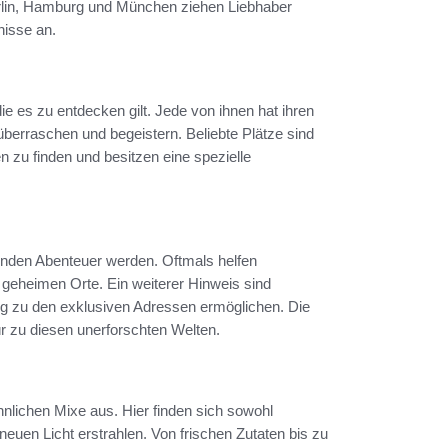
erlin, Hamburg und München ziehen Liebhaber
isse an.
die es zu entdecken gilt. Jede von ihnen hat ihren
überraschen und begeistern. Beliebte Plätze sind
n zu finden und besitzen eine spezielle
nden Abenteuer werden. Oftmals helfen
geheimen Orte. Ein weiterer Hinweis sind
g zu den exklusiven Adressen ermöglichen. Die
r zu diesen unerforschten Welten.
nlichen Mixe aus. Hier finden sich sowohl
neuen Licht erstrahlen. Von frischen Zutaten bis zu