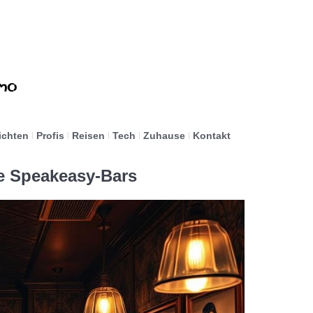
ichten
Profis
Reisen
Tech
Zuhause
Kontakt
e Speakeasy-Bars