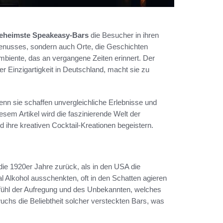
eheimste Speakeasy-Bars
die Besucher in ihren
enusses, sondern auch Orte, die Geschichten
 Ambiente, das an vergangene Zeiten erinnert. Der
r Einzigartigkeit in Deutschland, macht sie zu
denn sie schaffen unvergleichliche Erlebnisse und
esem Artikel wird die faszinierende Welt der
ihre kreativen Cocktail-Kreationen begeistern.
die 1920er Jahre zurück, als in den USA die
gal Alkohol ausschenkten, oft in den Schatten agieren
efühl der Aufregung und des Unbekannten, welches
chs die Beliebtheit solcher versteckten Bars, was