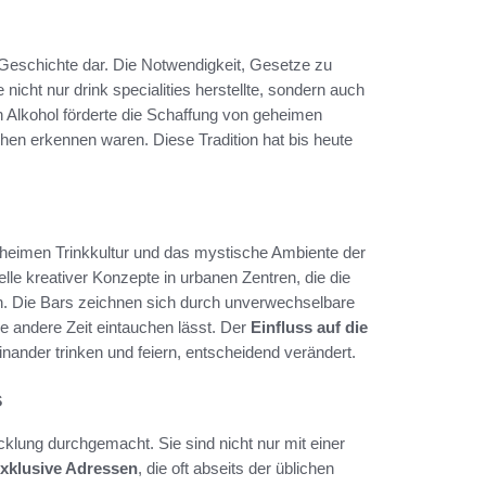
-Geschichte dar. Die Notwendigkeit, Gesetze zu
nicht nur drink specialities herstellte, sondern auch
n Alkohol förderte die Schaffung von geheimen
chen erkennen waren. Diese Tradition hat bis heute
geheimen Trinkkultur und das mystische Ambiente der
e kreativer Konzepte in urbanen Zentren, die die
en. Die Bars zeichnen sich durch unverwechselbare
ne andere Zeit eintauchen lässt. Der
Einfluss auf die
nander trinken und feiern, entscheidend verändert.
s
lung durchgemacht. Sie sind nicht nur mit einer
xklusive Adressen
, die oft abseits der üblichen