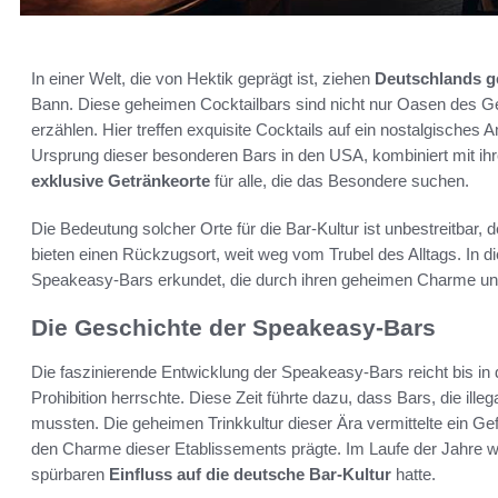
In einer Welt, die von Hektik geprägt ist, ziehen
Deutschlands g
Bann. Diese geheimen Cocktailbars sind nicht nur Oasen des G
erzählen. Hier treffen exquisite Cocktails auf ein nostalgisches
Ursprung dieser besonderen Bars in den USA, kombiniert mit ihre
exklusive Getränkeorte
für alle, die das Besondere suchen.
Die Bedeutung solcher Orte für die Bar-Kultur ist unbestreitbar, 
bieten einen Rückzugsort, weit weg vom Trubel des Alltags. In di
Speakeasy-Bars erkundet, die durch ihren geheimen Charme und 
Die Geschichte der Speakeasy-Bars
Die faszinierende Entwicklung der Speakeasy-Bars reicht bis in 
Prohibition herrschte. Diese Zeit führte dazu, dass Bars, die ille
mussten. Die geheimen Trinkkultur dieser Ära vermittelte ein G
den Charme dieser Etablissements prägte. Im Laufe der Jahre wu
spürbaren
Einfluss auf die deutsche Bar-Kultur
hatte.