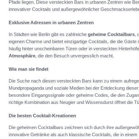
Pfade liegen. Diese versteckten Bars in urbanen Zentren wie B
innovativer Cocktails und außergewöhnlicher Geschmackserlebn
Exklusive Adressen in urbanen Zentren
In Städten wie Berlin gibt es zahlreiche
geheime Cocktailbars
, 
eigenen Charme und bietet einzigartige Cocktails, die die Gäste 
häufig hinter unscheinbaren Türen oder in versteckten Hinterhöfe
Atmosphäre
, die den Besuch unvergesslich macht.
Wie man sie findet
Die Suche nach diesen versteckten Bars kann zu einem aufrege
Mundpropaganda und soziale Medien bei der Entdeckung dieser 
besondere Eingangssignale oder geheime Codes, die den Zugan
richtige Kombination aus Neugier und Wissensdurst öffnet die Tü
Die besten Cocktail-Kreationen
Die geheimen Cocktailbars zeichnen sich durch ihre außergewöh
innovative Getränke als auch klassische Cocktails, die in einem 