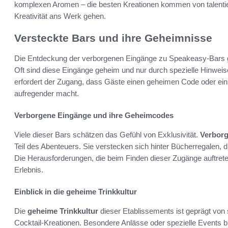
komplexen Aromen – die besten Kreationen kommen von talentier
Kreativität ans Werk gehen.
Versteckte Bars und ihre Geheimnisse
Die Entdeckung der verborgenen Eingänge zu Speakeasy-Bars ge
Oft sind diese Eingänge geheim und nur durch spezielle Hinwei
erfordert der Zugang, dass Gäste einen geheimen Code oder ei
aufregender macht.
Verborgene Eingänge und ihre Geheimcodes
Viele dieser Bars schätzen das Gefühl von Exklusivität.
Verbor
Teil des Abenteuers. Sie verstecken sich hinter Bücherregalen,
Die Herausforderungen, die beim Finden dieser Zugänge auftre
Erlebnis.
Einblick in die geheime Trinkkultur
Die
geheime Trinkkultur
dieser Etablissements ist geprägt von 
Cocktail-Kreationen. Besondere Anlässe oder spezielle Events 