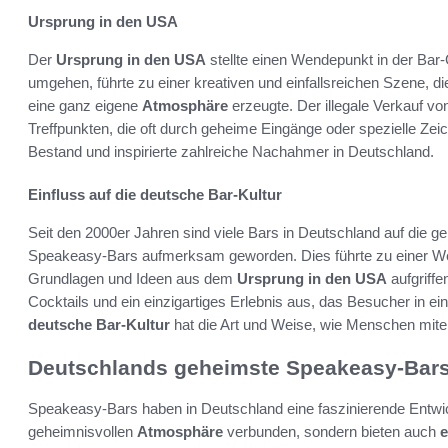
Ursprung in den USA
Der
Ursprung in den USA
stellte einen Wendepunkt in der Bar
umgehen, führte zu einer kreativen und einfallsreichen Szene, die 
eine ganz eigene
Atmosphäre
erzeugte. Der illegale Verkauf vo
Treffpunkten, die oft durch geheime Eingänge oder spezielle Zei
Bestand und inspirierte zahlreiche Nachahmer in Deutschland.
Einfluss auf die deutsche Bar-Kultur
Seit den 2000er Jahren sind viele Bars in Deutschland auf die 
Speakeasy-Bars aufmerksam geworden. Dies führte zu einer Well
Grundlagen und Ideen aus dem
Ursprung in den USA
aufgriff
Cocktails und ein einzigartiges Erlebnis aus, das Besucher in ei
deutsche Bar-Kultur
hat die Art und Weise, wie Menschen mitei
Deutschlands geheimste Speakeasy-Bar
Speakeasy-Bars haben in Deutschland eine faszinierende Entwick
geheimnisvollen
Atmosphäre
verbunden, sondern bieten auch
e