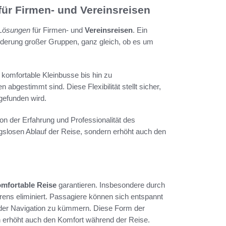
ür Firmen- und Vereinsreisen
 Lösungen
für Firmen- und
Vereinsreisen
. Ein
örderung großer Gruppen, ganz gleich, ob es um
omfortable Kleinbusse bis hin zu
 abgestimmt sind. Diese Flexibilität stellt sicher,
efunden wird.
on der Erfahrung und Professionalität des
ungslosen Ablauf der Reise, sondern erhöht auch den
mfortable Reise
garantieren. Insbesondere durch
hrens eliminiert. Passagiere können sich entspannt
oder Navigation zu kümmern. Diese Form der
ern erhöht auch den Komfort während der Reise.