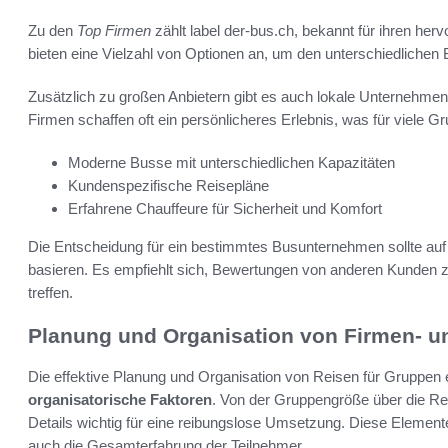
Zu den
Top Firmen
zählt label der-bus.ch, bekannt für ihren he
bieten eine Vielzahl von Optionen an, um den unterschiedlichen
Zusätzlich zu großen Anbietern gibt es auch lokale Unternehmen
Firmen schaffen oft ein persönlicheres Erlebnis, was für viele Gr
Moderne Busse mit unterschiedlichen Kapazitäten
Kundenspezifische Reisepläne
Erfahrene Chauffeure für Sicherheit und Komfort
Die Entscheidung für ein bestimmtes Busunternehmen sollte auf
basieren. Es empfiehlt sich, Bewertungen von anderen Kunden z
treffen.
Planung und Organisation von Firmen- u
Die effektive Planung und Organisation von Reisen für Gruppen 
organisatorische Faktoren
. Von der Gruppengröße über die Rei
Details wichtig für eine reibungslose Umsetzung. Diese Elemente
auch die Gesamterfahrung der Teilnehmer.