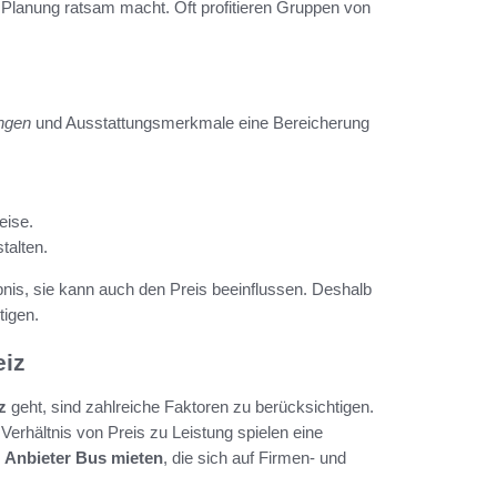
e Planung ratsam macht. Oft profitieren Gruppen von
ungen
und Ausstattungsmerkmale eine Bereicherung
eise.
talten.
bnis, sie kann auch den Preis beeinflussen. Deshalb
tigen.
eiz
z
geht, sind zahlreiche Faktoren zu berücksichtigen.
erhältnis von Preis zu Leistung spielen eine
e
Anbieter Bus mieten
, die sich auf Firmen- und