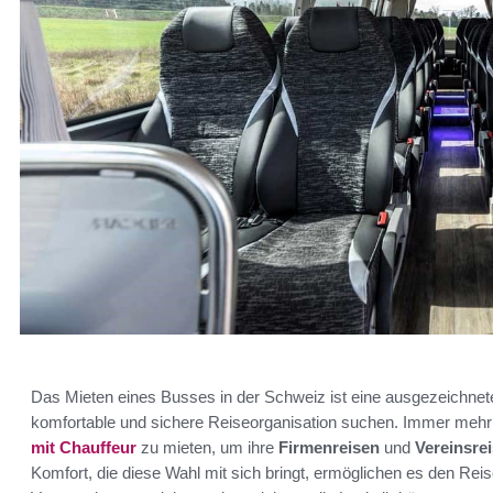
Das Mieten eines Busses in der Schweiz ist eine ausgezeichnet
komfortable und sichere Reiseorganisation suchen. Immer mehr
mit
Chauffeur
zu mieten, um ihre
Firmenreisen
und
Vereinsre
Komfort, die diese Wahl mit sich bringt, ermöglichen es den Re