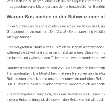
Veranstaltung zu richten, ohne sich um die Logistik kümmern z
maßgeschneiderte Lösungen, um den unterschiedlichen Bedürfn
Warum Bus mieten in der Schweiz eine cl
In der Schweiz ist das
Bus mieten
eine attraktive Möglichkeit, 
Gruppenreisen zu meistern. Die
Vorteile Bus mieten
sind vielfäl
wichtige Anreize.
Eine der größten Stärken des Busmietens liegt im
Komfort beim
während sie stilvoll und sicher an ihr Ziel gelangen. Diese Form
die Interaktion zwischen den Teilnehmern, was besonders bei
ef
Darüber hinaus bietet das Mieten von Bussen oft eine kosteneff
Transportmitteln. Die Möglichkeit, mehrere Personen gleichzeitig z
Reisekosten erheblich und unterstützt umweltfreundliches Reis
Bus zu mieten, nicht nur wirtschaftlicher, sondern auch nachhalti
Zusammengefasst zeigt sich, dass das Mieten eines Busses in d
clevere Entscheidung ist, die sowohl den Reisekomfort als auch di