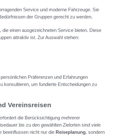
rvorragenden Service und moderne Fahrzeuge. Sie
 Bedürfnissen der Gruppen gerecht zu werden.
, die einen ausgezeichneten Service bieten. Diese
uppen attraktiv ist. Zur Auswahl stehen:
 persönlichen Präferenzen und Erfahrungen
u konsultieren, um fundierte Entscheidungen zu
nd Vereinsreisen
erfordert die Berücksichtigung mehrerer
sedauer bis zu den gewählten Zielorten sind viele
 beeinflussen nicht nur die
Reiseplanung
, sondern