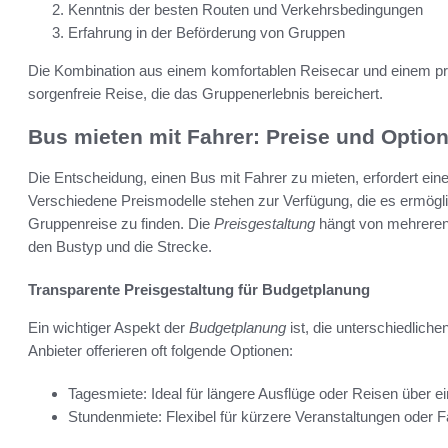
Kenntnis der besten Routen und Verkehrsbedingungen
Erfahrung in der Beförderung von Gruppen
Die Kombination aus einem komfortablen Reisecar und einem pro
sorgenfreie Reise, die das Gruppenerlebnis bereichert.
Bus mieten mit Fahrer: Preise und Optio
Die Entscheidung, einen Bus mit Fahrer zu mieten, erfordert ein
Verschiedene Preismodelle stehen zur Verfügung, die es ermögl
Gruppenreise zu finden. Die
Preisgestaltung
hängt von mehreren 
den Bustyp und die Strecke.
Transparente Preisgestaltung für Budgetplanung
Ein wichtiger Aspekt der
Budgetplanung
ist, die unterschiedliche
Anbieter offerieren oft folgende Optionen:
Tagesmiete: Ideal für längere Ausflüge oder Reisen über e
Stundenmiete: Flexibel für kürzere Veranstaltungen oder Fa