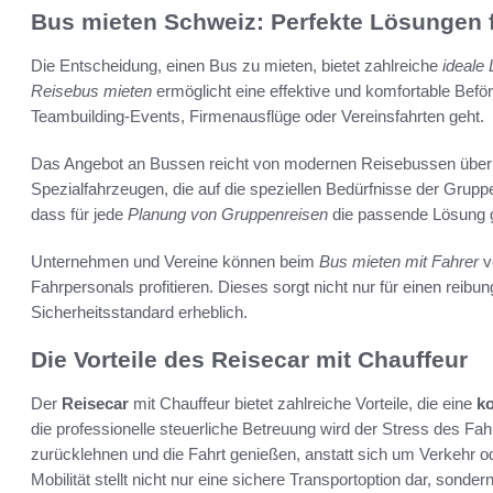
Bus mieten Schweiz: Perfekte Lösungen f
Die Entscheidung, einen Bus zu mieten, bietet zahlreiche
ideale
Reisebus mieten
ermöglicht eine effektive und komfortable Bef
Teambuilding-Events, Firmenausflüge oder Vereinsfahrten geht.
Das Angebot an Bussen reicht von modernen Reisebussen über k
Spezialfahrzeugen, die auf die speziellen Bedürfnisse der Gruppen
dass für jede
Planung von Gruppenreisen
die passende Lösung g
Unternehmen und Vereine können beim
Bus mieten mit Fahrer
v
Fahrpersonals profitieren. Dieses sorgt nicht nur für einen reib
Sicherheitsstandard erheblich.
Die Vorteile des Reisecar mit Chauffeur
Der
Reisecar
mit Chauffeur bietet zahlreiche Vorteile, die eine
ko
die professionelle steuerliche Betreuung wird der Stress des Fa
zurücklehnen und die Fahrt genießen, anstatt sich um Verkehr 
Mobilität stellt nicht nur eine sichere Transportoption dar, sond