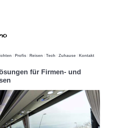
ichten
Profis
Reisen
Tech
Zuhause
Kontakt
Lösungen für Firmen- und
isen