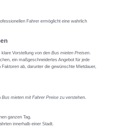
fessionellen Fahrer ermöglicht eine wahrlich
nen
e klare Vorstellung von den
Bus mieten Preisen
.
ichen, ein maßgeschneidertes Angebot für jede
Faktoren ab, darunter die gewünschte Mietdauer,
n
Bus mieten mit Fahrer Preise
zu verstehen.
inen ganzen Tag.
hrten innerhalb einer Stadt.