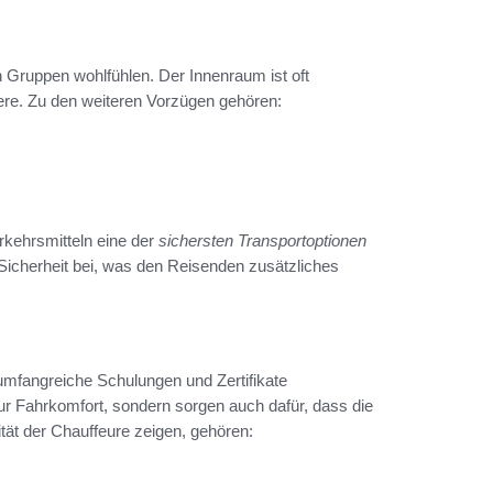
h Gruppen wohlfühlen. Der Innenraum ist oft
giere. Zu den weiteren Vorzügen gehören:
rkehrsmitteln eine der
sichersten Transportoptionen
 Sicherheit bei, was den Reisenden zusätzliches
 umfangreiche Schulungen und Zertifikate
nur Fahrkomfort, sondern sorgen auch dafür, dass die
ität der Chauffeure zeigen, gehören: