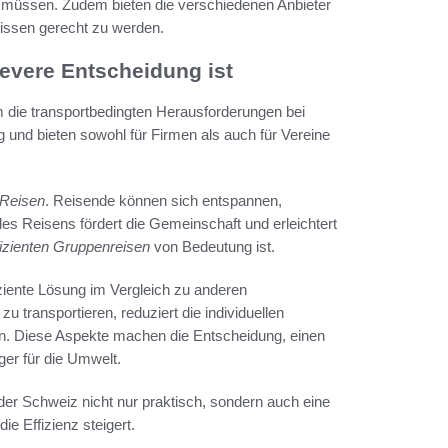
u müssen. Zudem bieten die verschiedenen Anbieter
issen gerecht zu werden.
evere Entscheidung ist
um die transportbedingten Herausforderungen bei
tig und bieten sowohl für Firmen als auch für Vereine
 Reisen
. Reisende können sich entspannen,
 des Reisens fördert die Gemeinschaft und erleichtert
fizienten Gruppenreisen
von Bedeutung ist.
iziente Lösung im Vergleich zu anderen
u transportieren, reduziert die individuellen
en. Diese Aspekte machen die Entscheidung, einen
ger für die Umwelt.
er Schweiz nicht nur praktisch, sondern auch eine
e Effizienz steigert.