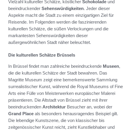
Vielzahl kultureller Schätze, köstlicher
Schokolade
und
beeindruckender
Sehenswürdigkeiten
. Jeder dieser
Aspekte macht die Stadt zu einem einzigartigen Ziel für
Reisende. Im Folgenden werden die faszinierenden
kulturellen Schätze, die süßen Verlockungen und die
markantesten Sehenswürdigkeiten dieser
außergewöhnlichen Stadt näher beleuchtet.
Die kulturellen Schätze Brüssels
In Brüssel findet man zahlreiche beeindruckende
Museen
,
die die kulturellen Schätze der Stadt bewahren. Das
Magritte Museum zeigt eine bemerkenswerte Sammlung
surrealistischer Kunst, während die Royal Museums of Fine
Arts eine Fülle von Meisterwerken europäischer Malerei
präsentieren. Die Altstadt von Brüssel zieht mit ihrer
beeindruckenden
Architektur
Besucher an, wobei der
Grand Place
als besonders herausragendes Beispiel gilt.
Die lebendige Kunstszene, die von klassischer bis
zeitgenössischer Kunst reicht, zieht Kunstliebhaber und