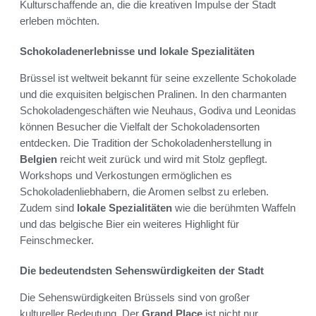
Kulturschaffende an, die die kreativen Impulse der Stadt
erleben möchten.
Schokoladenerlebnisse und lokale Spezialitäten
Brüssel ist weltweit bekannt für seine exzellente Schokolade
und die exquisiten belgischen Pralinen. In den charmanten
Schokoladengeschäften wie Neuhaus, Godiva und Leonidas
können Besucher die Vielfalt der Schokoladensorten
entdecken. Die Tradition der Schokoladenherstellung in
Belgien
reicht weit zurück und wird mit Stolz gepflegt.
Workshops und Verkostungen ermöglichen es
Schokoladenliebhabern, die Aromen selbst zu erleben.
Zudem sind
lokale Spezialitäten
wie die berühmten Waffeln
und das belgische Bier ein weiteres Highlight für
Feinschmecker.
Die bedeutendsten Sehenswürdigkeiten der Stadt
Die Sehenswürdigkeiten Brüssels sind von großer
kultureller Bedeutung. Der
Grand Place
ist nicht nur