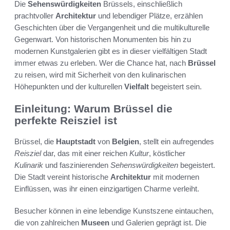
Die
Sehenswürdigkeiten
Brüssels, einschließlich
prachtvoller
Architektur
und lebendiger Plätze, erzählen
Geschichten über die Vergangenheit und die multikulturelle
Gegenwart. Von historischen Monumenten bis hin zu
modernen Kunstgalerien gibt es in dieser vielfältigen Stadt
immer etwas zu erleben. Wer die Chance hat, nach
Brüssel
zu reisen, wird mit Sicherheit von den kulinarischen
Höhepunkten und der kulturellen
Vielfalt
begeistert sein.
Einleitung: Warum Brüssel die
perfekte Reisziel ist
Brüssel, die
Hauptstadt
von
Belgien
, stellt ein aufregendes
Reisziel
dar, das mit einer reichen
Kultur
, köstlicher
Kulinarik
und faszinierenden
Sehenswürdigkeiten
begeistert.
Die Stadt vereint historische
Architektur
mit modernen
Einflüssen, was ihr einen einzigartigen Charme verleiht.
Besucher können in eine lebendige Kunstszene eintauchen,
die von zahlreichen
Museen
und Galerien geprägt ist. Die