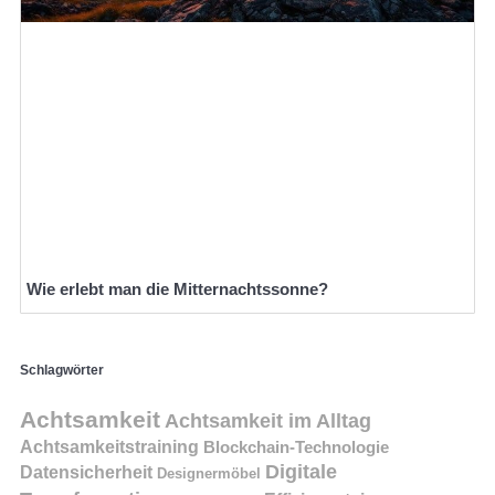
Wie erlebt man die Mitternachtssonne?
Schlagwörter
Achtsamkeit
Achtsamkeit im Alltag
Achtsamkeitstraining
Blockchain-Technologie
Digitale
Datensicherheit
Designermöbel