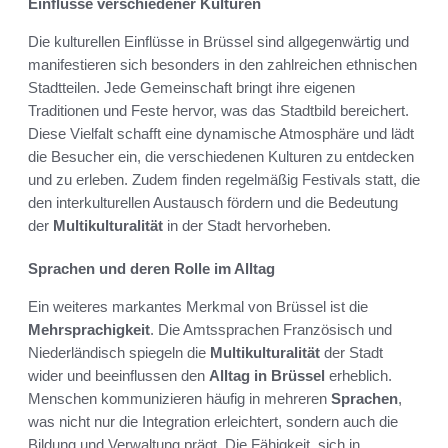
Einflüsse verschiedener Kulturen
Die kulturellen Einflüsse in Brüssel sind allgegenwärtig und
manifestieren sich besonders in den zahlreichen ethnischen
Stadtteilen. Jede Gemeinschaft bringt ihre eigenen
Traditionen und Feste hervor, was das Stadtbild bereichert.
Diese Vielfalt schafft eine dynamische Atmosphäre und lädt
die Besucher ein, die verschiedenen Kulturen zu entdecken
und zu erleben. Zudem finden regelmäßig Festivals statt, die
den interkulturellen Austausch fördern und die Bedeutung
der
Multikulturalität
in der Stadt hervorheben.
Sprachen und deren Rolle im Alltag
Ein weiteres markantes Merkmal von Brüssel ist die
Mehrsprachigkeit
. Die Amtssprachen Französisch und
Niederländisch spiegeln die
Multikulturalität
der Stadt
wider und beeinflussen den
Alltag in Brüssel
erheblich.
Menschen kommunizieren häufig in mehreren
Sprachen
,
was nicht nur die Integration erleichtert, sondern auch die
Bildung und Verwaltung prägt. Die Fähigkeit, sich in