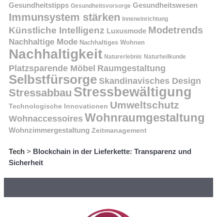
Gesundheitstipps
Gesundheitswesen
Gesundheitsvorsorge
Immunsystem stärken
Inneneinrichtung
Modetrends
Künstliche Intelligenz
Luxusmode
Nachhaltige Mode
Nachhaltiges Wohnen
Nachhaltigkeit
Naturerlebnis
Naturheilkunde
Platzsparende Möbel
Raumgestaltung
Selbstfürsorge
Skandinavisches Design
Stressbewältigung
Stressabbau
Umweltschutz
Technologische Innovationen
Wohnraumgestaltung
Wohnaccessoires
Wohnzimmergestaltung
Zeitmanagement
Tech
>
Blockchain in der Lieferkette: Transparenz und
Sicherheit