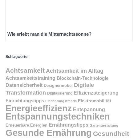
Wie erlebt man die Mitternachtssonne?
Schlagwörter
Achtsamkeit
Achtsamkeit im Alltag
Achtsamkeitstraining
Blockchain-Technologie
Digitale
Datensicherheit
Designermöbel
Transformation
Effizienzsteigerung
Digitalisierung
Einrichtungstipps
Elektromobilität
Einrichtungstrends
Energieeffizienz
Entspannung
Entspannungstechniken
Ernährungstipps
Erneuerbare Energien
Gartengestaltung
Gesunde Ernährung
Gesundheit