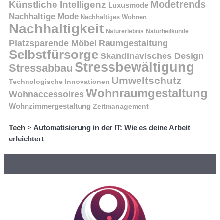
Modetrends
Künstliche Intelligenz
Luxusmode
Nachhaltige Mode
Nachhaltiges Wohnen
Nachhaltigkeit
Naturerlebnis
Naturheilkunde
Platzsparende Möbel
Raumgestaltung
Selbstfürsorge
Skandinavisches Design
Stressbewältigung
Stressabbau
Umweltschutz
Technologische Innovationen
Wohnraumgestaltung
Wohnaccessoires
Wohnzimmergestaltung
Zeitmanagement
Tech
>
Automatisierung in der IT: Wie es deine Arbeit
erleichtert