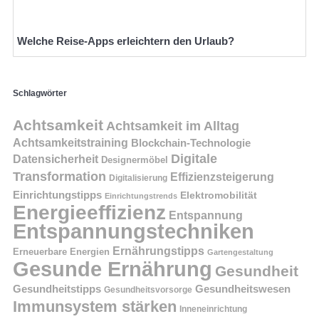
Welche Reise-Apps erleichtern den Urlaub?
Schlagwörter
Achtsamkeit
Achtsamkeit im Alltag
Achtsamkeitstraining
Blockchain-Technologie
Digitale
Datensicherheit
Designermöbel
Transformation
Effizienzsteigerung
Digitalisierung
Einrichtungstipps
Elektromobilität
Einrichtungstrends
Energieeffizienz
Entspannung
Entspannungstechniken
Ernährungstipps
Erneuerbare Energien
Gartengestaltung
Gesunde Ernährung
Gesundheit
Gesundheitstipps
Gesundheitswesen
Gesundheitsvorsorge
Immunsystem stärken
Inneneinrichtung